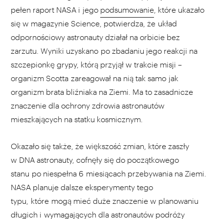
pełen raport NASA i jego
podsumowanie
, które ukazało
się w magazynie Science, potwierdza, że układ
odpornościowy astronauty działał na orbicie bez
zarzutu. Wyniki uzyskano po zbadaniu jego reakcji na
szczepionkę grypy, którą przyjął w trakcie misji –
organizm Scotta zareagował na nią tak samo jak
organizm brata bliźniaka na Ziemi. Ma to zasadnicze
znaczenie dla ochrony zdrowia astronautów
mieszkających na statku kosmicznym.
Okazało się także, że większość zmian, które zaszły
w DNA astronauty, cofnęły się do początkowego
stanu po niespełna 6 miesiącach przebywania na Ziemi.
NASA planuje dalsze eksperymenty tego
typu, które mogą mieć duże znaczenie w planowaniu
długich i wymagających dla astronautów podróży