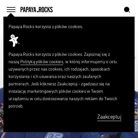
szukaj
home
menu
Papaya.Rocks korzysta z plików cookies.
SZUKAJ
Czego
szukasz?
szukaj
Papaya.Rocks korzysta z plików cookies. Zapoznaj się z
naszą
Polityką plików cookies
, w której informujemy o celu
używanych przez nas cookies, ich rodzajach, sposobach
korzystania i ich usuwania oraz naszych zaufanych
partnerach. Jeśli klikniesz Zaakceptuj - zgadzasz się na
instalację marketingowych plików cookies w Twoim
urządzeniu w celu dostosowania naszych reklam do Twoich
potrzeb.
Zaakceptuj