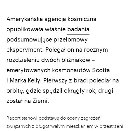
fot. NASA
Amerykańska agencja kosmiczna
opublikowała właśnie
badania
podsumowujące przełomowy
eksperyment. Polegał on na rocznym
rozdzieleniu dwóch bliźniaków –
emerytowanych kosmonautów Scotta
i Marka Kelly. Pierwszy z braci poleciał na
orbitę, gdzie spędził okrągły rok, drugi
został na Ziemi.
Raport stanowi podstawę do oceny zagrożeń
związanych z długotrwałym mieszkaniem w przestrzeni