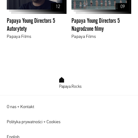
5
5
12
09
Autorytety
Nagrodzone
filmy
Papaya Young Directors 5
Papaya Young Directors 5
Autorytety
Nagrodzone filmy
Papaya Films
Papaya Films
Papaya.Rocks
O nas + Kontakt
Polityka prywatności + Cookies
English