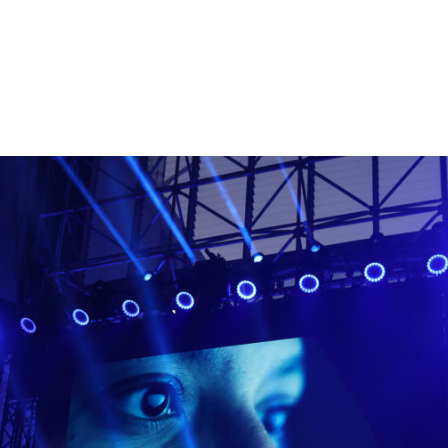
PAPAYA YOUNG