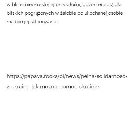
w bliżej nieokreślonej przyszłości, gdzie receptą dla
bliskich pogrążonych w żałobie po ukochanej osobie
ma być jej sklonowanie.
https://papaya.rocks/pl/news/pelna-solidarnosc-
z-ukraina-jak-mozna-pomoc-ukrainie