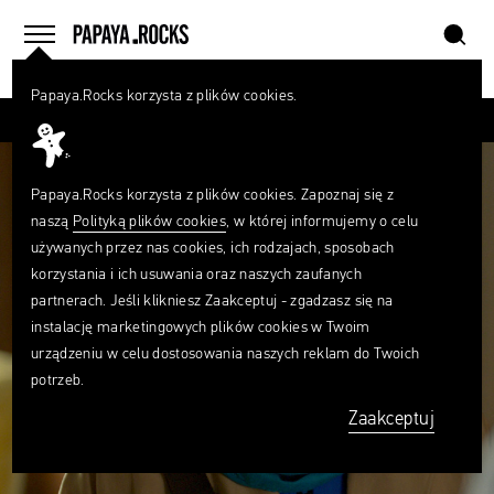
szukaj
home
menu
Papaya.Rocks korzysta z plików cookies.
SZUKAJ
Czego
szukasz?
szukaj
Papaya.Rocks korzysta z plików cookies. Zapoznaj się z
naszą
Polityką plików cookies
, w której informujemy o celu
używanych przez nas cookies, ich rodzajach, sposobach
korzystania i ich usuwania oraz naszych zaufanych
partnerach. Jeśli klikniesz Zaakceptuj - zgadzasz się na
instalację marketingowych plików cookies w Twoim
urządzeniu w celu dostosowania naszych reklam do Twoich
potrzeb.
Zaakceptuj