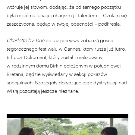
wtóruje jej słowom, dodając, że od samego początku
była onieśmielona jej charyzmą i talentem. – Czułam się
zaszczycona, będąc w twojej obecności – podkreśla.
Charlotte by Jane
po raz pierwszy zobaczą goście
tegorocznego festiwalu w Cannes, który rusza już jutro,
6 lipca. Dokument, który został zrealizowany
w rodzinnym domu Birkin położonym w południowej
Bretanii, będzie wyświetlany w sekcji pokazów
specjalnych. Szczegóły dotyczące jego dystrybucji nad
Wisłą pozostają jeszcze nieznane.