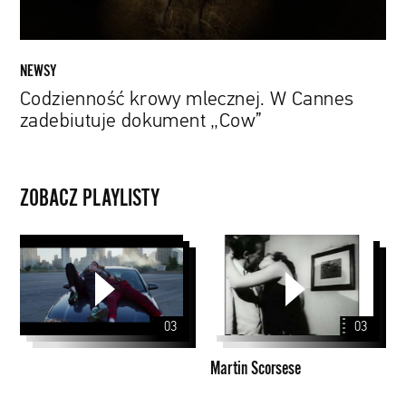
NEWSY
Codzienność krowy mlecznej. W Cannes
zadebiutuje dokument „Cow”
ZOBACZ PLAYLISTY
Martin
Scorsese
03
03
Martin Scorsese