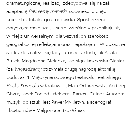
dramaturgicznej realizacji zdecydował się na zaś
adaptację
Pakujemy manatki
, opowieści o chęci
ucieczki z lokalnego środowiska. Spostrzeżenia
dotyczące mniejszej, zwartej wspólnoty przenikają się
w niej z uniwersalnymi dla wszystkich szerokości
geograficznej refleksjami oraz niepokojami. W obsadzie
spektaklu znaleźli się tacy aktorzy i aktorki, jak Agata
Buzek, Magdalena Cielecka, Jadwiga Jankowska-Cieślak
(za
Wyjeżdżamy
otrzymała drugą nagrodę aktorską
podczas 11. Międzynarodowego Festiwalu Teatralnego
Boska Komedia
w Krakowie), Maja Ostaszewska, Andrzej
Chyra, Jacek Poniedziałek oraz Bartosz Gelner. Autorem
muzyki do sztuki jest Paweł Mykietyn, a scenografii
i kostiumów – Małgorzata Szczęśniak.