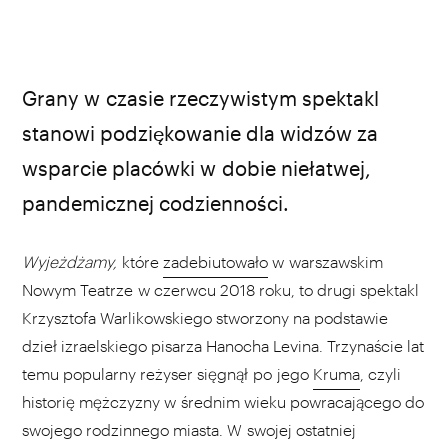
Grany w czasie rzeczywistym spektakl
stanowi podziękowanie dla widzów za
wsparcie placówki w dobie niełatwej,
pandemicznej codzienności.
Wyjeżdżamy,
które
zadebiutowało
w warszawskim
Nowym Teatrze w czerwcu 2018 roku, to drugi spektakl
Krzysztofa Warlikowskiego stworzony na podstawie
dzieł izraelskiego pisarza Hanocha Levina. Trzynaście lat
temu popularny reżyser sięgnął po jego
Kruma
, czyli
historię mężczyzny w średnim wieku powracającego do
swojego rodzinnego miasta. W swojej ostatniej