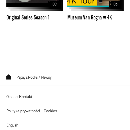
03
06
4K
Original Series Season 1
Muzeum Van Gogha w 4K
Papaya.Rocks
/
Newsy
O nas + Kontakt
Polityka prywatności + Cookies
English