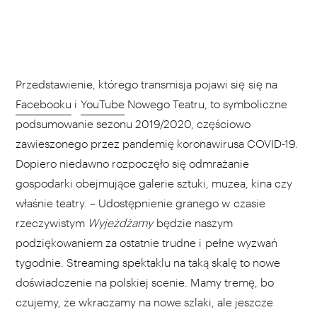
Przedstawienie, którego transmisja pojawi się się na
Facebooku
i
YouTube
Nowego Teatru, to symboliczne
podsumowanie sezonu 2019/2020, częściowo
zawieszonego przez pandemię koronawirusa COVID-19.
Dopiero niedawno rozpoczęło się odmrażanie
gospodarki obejmujące galerie sztuki, muzea, kina czy
właśnie teatry. – Udostępnienie granego w czasie
rzeczywistym
Wyjeżdżamy
będzie naszym
podziękowaniem za ostatnie trudne i pełne wyzwań
tygodnie. Streaming spektaklu na taką skalę to nowe
doświadczenie na polskiej scenie. Mamy tremę, bo
czujemy, że wkraczamy na nowe szlaki, ale jeszcze