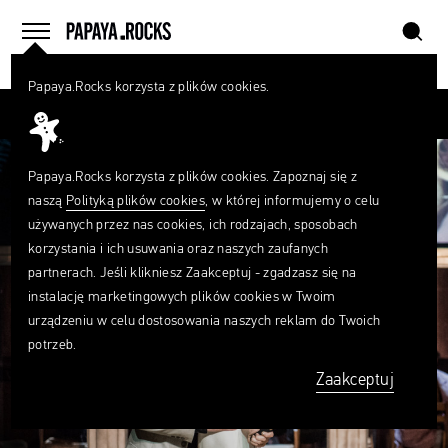
szukaj
home
menu
Papaya.Rocks korzysta z plików cookies.
SZUKAJ
Przesuń palcem
Czego
szukasz?
szukaj
Papaya.Rocks korzysta z plików cookies. Zapoznaj się z
naszą
Polityką plików cookies
, w której informujemy o celu
używanych przez nas cookies, ich rodzajach, sposobach
korzystania i ich usuwania oraz naszych zaufanych
partnerach. Jeśli klikniesz Zaakceptuj - zgadzasz się na
instalację marketingowych plików cookies w Twoim
urządzeniu w celu dostosowania naszych reklam do Twoich
potrzeb.
Zaakceptuj