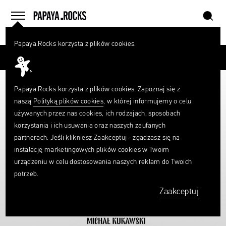
szukaj
home
menu
Papaya.Rocks korzysta z plików cookies.
SZUKAJ
Przesuń palcem
Czego
szukasz?
szukaj
Papaya.Rocks korzysta z plików cookies. Zapoznaj się z
naszą
Polityką plików cookies
, w której informujemy o celu
używanych przez nas cookies, ich rodzajach, sposobach
korzystania i ich usuwania oraz naszych zaufanych
partnerach. Jeśli klikniesz Zaakceptuj - zgadzasz się na
instalację marketingowych plików cookies w Twoim
urządzeniu w celu dostosowania naszych reklam do Twoich
potrzeb.
Zaakceptuj