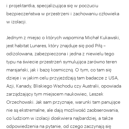
i projektantka, specjalizująca się w poczuciu
bezpieczeństwa w przestrzeni i zachowaniu człowieka
w izolacji.
Jednym z miejsc o których wspomina Michał Kukawski,
jest habitat Lunares, który znajduje się pod Piłą –
odizolowana, zabezpieczona i jedna z niewielu tego
typu na świecie przestrzeń symulująca zarówno teren
marsjański, jak i bazę kosmiczną. O tym, co tam się
dzieje i w jakim celu przyjeżdżają tam badacze z USA,
Azji, Kanady, Bliskiego Wschodu czy Australii, opowiada
zarządzający tym miejscem naukowiec, Leszek
Orzechowski. Jak sam przyznaje, warunki tam panujące
nie są ekstremalne, ale dają możliwość zaobserowania,
co ludziom w izolacji doskwiera najbardziej, a także
odpowiedzenia na pytanie, od czego zaczynają się