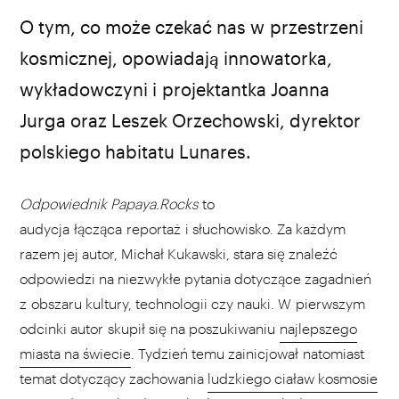
O tym, co może czekać nas w przestrzeni
kosmicznej, opowiadają innowatorka,
wykładowczyni i projektantka Joanna
Jurga oraz Leszek Orzechowski, dyrektor
polskiego habitatu Lunares.
Odpowiednik Papaya.Rocks
to
audycja łącząca reportaż i słuchowisko. Za każdym
razem jej autor, Michał Kukawski, stara się znaleźć
odpowiedzi na niezwykłe pytania dotyczące zagadnień
z obszaru kultury, technologii czy nauki. W pierwszym
odcinki autor skupił się na poszukiwaniu
najlepszego
miasta na świecie
. Tydzień temu zainicjował natomiast
temat dotyczący zachowania
ludzkiego ciała
w kosmosie