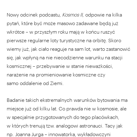
Nowy odcinek podcastu
, Kosmos II,
odpowie na kilka
pytań, które być może masowo zadawane będą już
wkrótce – w przyszłym roku mają w końcu ruszyć
pierwsze regularne loty turystyczne na orbitę. Skoro
wiemy już, jak ciało reaguje na sam lot, warto zastanowić
się, jak wpłyną na nie niecodzienne warunku na stacji
kosmicznej – przebywanie w stanie nieważkości,
narażenie na promieniowanie kosmiczne czy
samo oddalenie od Ziemi.
Badanie takich ekstremalnych warunków bytowania ma
miejsce już od kilku lat. Co prawda nie w kosmosie, ale
w specjalnie przygotowanych do tego placówkach,
w których trenują tzw. analogowi astronauci. Tacy jak
np. Joanna Jurga – innowatorka, wykładowczyni