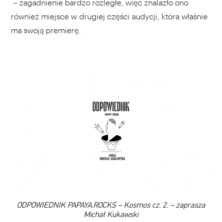
– zagadnienie bardzo rozległe, więc znalazło ono
również miejsce w drugiej części audycji, która właśnie
ma swoją premierę.
WYBIERZ SWOJĄ PLAYLISTĘ
DODAJ TEN FILM DO PLAYLISTY
00:00
ODPOWIEDNIK PAPAYA.ROCKS – Kosmos cz. 2. – zaprasza
Michał Kukawski