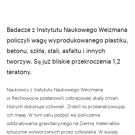
źródło: anthropomass.org
Badacze z Instytutu Naukowego Weizmana
policzyli wagę wyprodukowanego plastiku,
betonu, szkła, stali, asfaltu i innych
tworzyw. Są już bliskie przekroczenia 1,2
teratony.
Naukowcy z Instytutu Naukowego Weizmana
w Rechowocie postanowili zobrazować skalę zmian,
których dokonuje człowiek. Zrobili to przeanalizowując
ich masę. W tym celu podjęli się policzenia
oddziaływania grawitacyjnego na Ziemię materiałów
sztucznie wytworzonych przez człowieka. W swojej