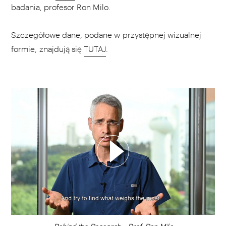
badania, profesor Ron Milo.
Szczegółowe dane, podane w przystępnej wizualnej
formie, znajdują się
TUTAJ
.
WYBIERZ SWOJĄ PLAYLISTĘ
DODAJ TEN FILM DO PLAYLISTY