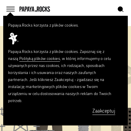
szukaj
home
menu
Papaya.Rocks korzysta z plików cookies.
SZUKAJ
Czego
szukasz?
szukaj
Papaya.Rocks korzysta z plików cookies. Zapoznaj się z
naszą
Polityką plików cookies
, w której informujemy o celu
używanych przez nas cookies, ich rodzajach, sposobach
korzystania i ich usuwania oraz naszych zaufanych
partnerach. Jeśli klikniesz Zaakceptuj - zgadzasz się na
instalację marketingowych plików cookies w Twoim
urządzeniu w celu dostosowania naszych reklam do Twoich
potrzeb.
Zaakceptuj