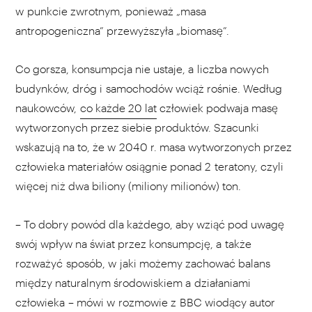
w punkcie zwrotnym, ponieważ „masa
antropogeniczna” przewyższyła „biomasę”.
Co gorsza, konsumpcja nie ustaje, a liczba nowych
budynków, dróg i samochodów wciąż rośnie. Według
naukowców,
co każde 20 lat
człowiek podwaja masę
wytworzonych przez siebie produktów. Szacunki
wskazują na to, że w 2040 r. masa wytworzonych przez
człowieka materiałów osiągnie ponad 2 teratony, czyli
więcej niż dwa biliony (miliony milionów) ton.
– To dobry powód dla każdego, aby wziąć pod uwagę
swój wpływ na świat przez konsumpcję, a także
rozważyć sposób, w jaki możemy zachować balans
między naturalnym środowiskiem a działaniami
człowieka –
mówi
w rozmowie z BBC wiodący autor