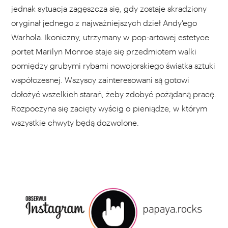
jednak sytuacja zagęszcza się, gdy zostaje skradziony
oryginał jednego z najważniejszych dzieł Andy'ego
Warhola. Ikoniczny, utrzymany w pop-artowej estetyce
portet Marilyn Monroe staje się przedmiotem walki
pomiędzy grubymi rybami nowojorskiego światka sztuki
współczesnej. Wszyscy zainteresowani są gotowi
dołożyć wszelkich starań, żeby zdobyć pożądaną pracę.
Rozpoczyna się zacięty wyścig o pieniądze, w którym
wszystkie chwyty będą dozwolone.