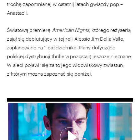
trochę zapomnianej w ostatnij latach gwiazdy pop –
Anastacii.
Światową premierę
American Nights
, którego reżyserią
zajął się debiutujący w tej roli Alessio Jim Della Valle,
zaplanowano na 1 października. Plany dotyczące
polskiej dystrybucji thrillera pozostają jeszcze nieznane.
W sieci pojawił się za to jego widowiskowy zwiastun,
z którym mozna zapoznać się poniżej.
WYBIERZ SWOJĄ PLAYLISTĘ