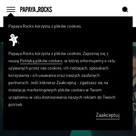
szukaj
home
menu
Papaya.Rocks korzysta z plików cookies.
SZUKAJ
Przesuń palcem
Czego
szukasz?
szukaj
Papaya.Rocks korzysta z plików cookies. Zapoznaj się z
naszą
Polityką plików cookies
, w której informujemy o celu
używanych przez nas cookies, ich rodzajach, sposobach
korzystania i ich usuwania oraz naszych zaufanych
partnerach. Jeśli klikniesz Zaakceptuj - zgadzasz się na
instalację marketingowych plików cookies w Twoim
urządzeniu w celu dostosowania naszych reklam do Twoich
potrzeb.
Zaakceptuj