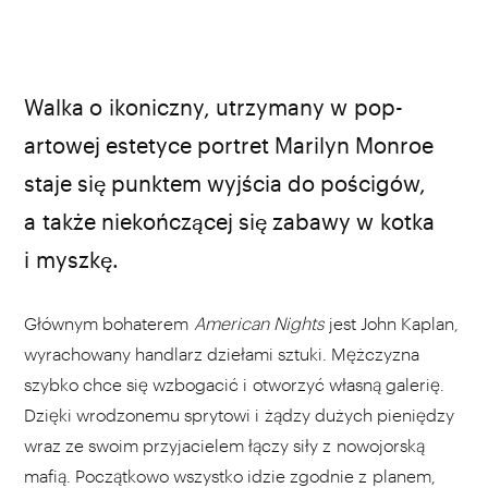
Walka o ikoniczny, utrzymany w pop-
artowej estetyce portret Marilyn Monroe
staje się punktem wyjścia do pościgów,
a także niekończącej się zabawy w kotka
i myszkę.
Głównym bohaterem
American Nights
jest John Kaplan,
wyrachowany handlarz dziełami sztuki. Mężczyzna
szybko chce się wzbogacić i otworzyć własną galerię.
Dzięki wrodzonemu sprytowi i żądzy dużych pieniędzy
wraz ze swoim przyjacielem łączy siły z nowojorską
mafią. Początkowo wszystko idzie zgodnie z planem,