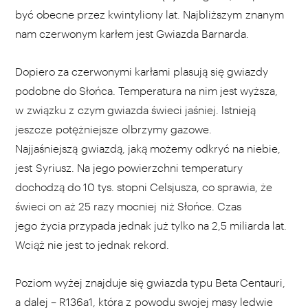
być obecne przez kwintyliony lat. Najbliższym znanym
nam czerwonym karłem jest Gwiazda Barnarda.
Dopiero za czerwonymi karłami plasują się gwiazdy
podobne do Słońca. Temperatura na nim jest wyższa,
w związku z czym gwiazda świeci jaśniej. lstnieją
jeszcze potężniejsze olbrzymy gazowe.
Najjaśniejszą gwiazdą, jaką możemy odkryć na niebie,
jest Syriusz. Na jego powierzchni temperatury
dochodzą do 10 tys. stopni Celsjusza, co sprawia, że
świeci on aż 25 razy mocniej niż Słońce. Czas
jego życia przypada jednak już tylko na 2,5 miliarda lat.
Wciąż nie jest to jednak rekord.
Poziom wyżej znajduje się gwiazda typu Beta Centauri,
a dalej – R136a1, która z powodu swojej masy ledwie