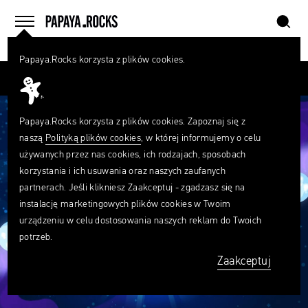
szukaj
home
menu
Papaya.Rocks korzysta z plików cookies.
SZUKAJ
Przesuń palcem
Czego
szukasz?
szukaj
Papaya.Rocks korzysta z plików cookies. Zapoznaj się z
naszą
Polityką plików cookies
, w której informujemy o celu
używanych przez nas cookies, ich rodzajach, sposobach
korzystania i ich usuwania oraz naszych zaufanych
partnerach. Jeśli klikniesz Zaakceptuj - zgadzasz się na
instalację marketingowych plików cookies w Twoim
urządzeniu w celu dostosowania naszych reklam do Twoich
potrzeb.
Zaakceptuj