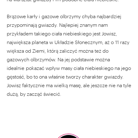
Brązowe karły i gazowe olbrzymy chyba najbardziej
przypominają gwiazdy. Najlepiej znanym nam
przykładem takiego ciała niebieskiego jest Jowisz,
największa planeta w Układzie Słonecznym, aż o 11 razy
większa od Ziemi, którą zaliczyć można też do
gazowych olbrzymów. Na jej podstawie można
idealnie pokazać wpływ masy ciała niebieskiego na jego
gęstość, bo to ona właśnie tworzy charakter gwiazdy.
Jowisz faktycznie ma wielką masę, ale jeszcze nie na tyle
dużą, by zacząć świecić.