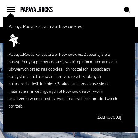
szukaj
home
menu
Papaya.Rocks korzysta z plików cookies.
SZUKAJ
Przesuń palcem
Czego
szukasz?
szukaj
Papaya.Rocks korzysta z plików cookies. Zapoznaj się z
naszą
Polityką plików cookies
, w której informujemy o celu
używanych przez nas cookies, ich rodzajach, sposobach
korzystania i ich usuwania oraz naszych zaufanych
partnerach. Jeśli klikniesz Zaakceptuj - zgadzasz się na
instalację marketingowych plików cookies w Twoim
urządzeniu w celu dostosowania naszych reklam do Twoich
potrzeb.
Zaakceptuj