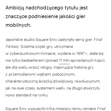
Ambicją nadchodzącego tytułu jest
znaczące podniesienie jakości gier
mobilnych.
Japońskie studio Square Enix zasłynęło serią gier
Final
Fantasy
. Siódma część gry, utrzymana
w cyberpunkowym klimacie, wydana w 1997 r., stała się
nie tylko bestsellerem (ponad
11 mln
sprzedanych kopii),
ale dla wielu wręcz religią. Inspirująca historia gry
z przemyślanymi wątkami pobocznymi,
charakterystyczną ścieżką dźwiękową, rewolucyjnym,
jak na owe czasy, systemem walki, na długo stworzyły
nowy standard na rynku.
Square Enix wypuściło kilka miesięcy temu remake
Final