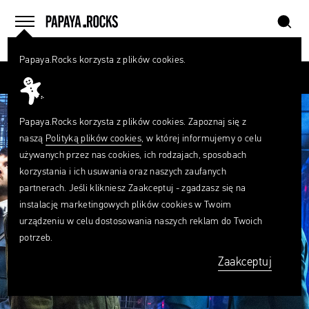
szukaj
home
menu
Papaya.Rocks korzysta z plików cookies.
SZUKAJ
Czego
szukasz?
szukaj
Papaya.Rocks korzysta z plików cookies. Zapoznaj się z
naszą
Polityką plików cookies
, w której informujemy o celu
używanych przez nas cookies, ich rodzajach, sposobach
korzystania i ich usuwania oraz naszych zaufanych
partnerach. Jeśli klikniesz Zaakceptuj - zgadzasz się na
instalację marketingowych plików cookies w Twoim
urządzeniu w celu dostosowania naszych reklam do Twoich
potrzeb.
Zaakceptuj