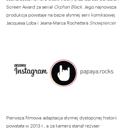
Screen Award za serial
Orphan Black.
Jego najnowsza
produkcja powstaje na bazie słynnej serii komiksowej
Jacquesa Loba i Jeana-Marca Rochette’a
Snowpiercer
.
Pierwsza filmowa adaptacja słynnej dystopijnej historii
powstała w 2013 r., a za kamerą stanął reżyser