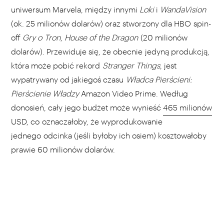
uniwersum Marvela, między innymi
Loki
i
WandaVision
(ok. 25 milionów dolarów) oraz stworzony dla HBO spin-
off
Gry o Tron
,
House of the Dragon
(20 milionów
dolarów). Przewiduje się, że obecnie jedyną produkcją,
która może pobić rekord
Stranger Things
, jest
wypatrywany od jakiegoś czasu
Władca Pierścieni:
Pierścienie Władzy
Amazon Video Prime. Według
donosień, cały jego budżet może wynieść
465 milionów
USD, co oznaczałoby, że wyprodukowanie
jednego odcinka (jeśli byłoby ich osiem) kosztowałoby
prawie 60 milionów dolarów.