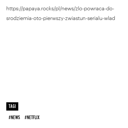
https://papaya.rocks/pl/news/zlo-powraca-do-
srodziemia-oto-pierwszy-zwiastun-serialu-wlad
TAGI
#NEWS
#NETFLIX