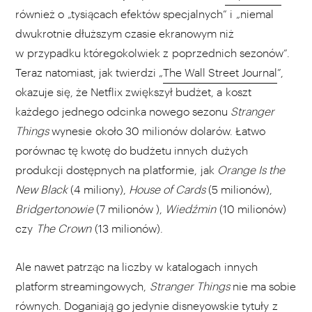
również o „tysiącach efektów specjalnych” i „niemal
dwukrotnie dłuższym czasie ekranowym niż
w przypadku któregokolwiek z poprzednich sezonów”.
Teraz natomiast, jak twierdzi „
The Wall Street Journal
”,
okazuje się, że Netflix zwiększył budżet, a koszt
każdego jednego odcinka nowego sezonu
Stranger
Things
wynesie około 30 milionów dolarów. Łatwo
porównac tę kwotę do budżetu innych dużych
produkcji dostępnych na platformie, jak
Orange Is the
New Black
(4 miliony),
House of Cards
(5 milionów),
Bridgertonowie
(7 milionów ),
Wiedźmin
(10 milionów)
czy
The Crown
(13 milionów).
Ale nawet patrząc na liczby w katalogach innych
platform streamingowych,
Stranger Things
nie ma sobie
równych. Doganiają go jedynie disneyowskie tytuły z