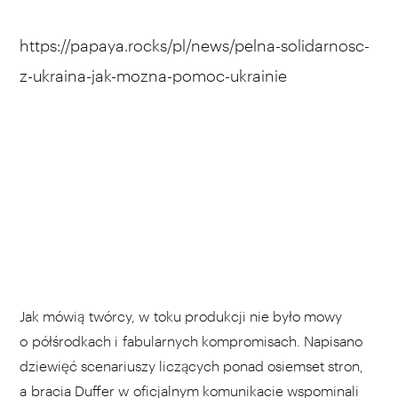
https://papaya.rocks/pl/news/pelna-solidarnosc-
z-ukraina-jak-mozna-pomoc-ukrainie
Jak mówią twórcy, w toku produkcji nie było mowy
o półśrodkach i fabularnych kompromisach. Napisano
dziewięć scenariuszy liczących ponad osiemset stron,
a bracia Duffer w oficjalnym komunikacie
wspominali