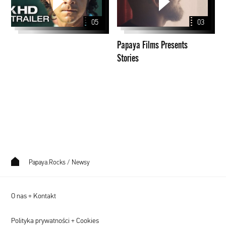
Presents
Stories
05
03
Papaya Films Presents
Stories
Papaya.Rocks
/
Newsy
O nas + Kontakt
Polityka prywatności + Cookies