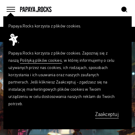
szukaj
home
menu
Papaya.Rocks korzysta z plików cookies.
SZUKAJ
Przesuń palcem
Czego
szukasz?
szukaj
Papaya.Rocks korzysta z plików cookies. Zapoznaj się z
naszą
Polityką plików cookies
, w której informujemy o celu
używanych przez nas cookies, ich rodzajach, sposobach
korzystania i ich usuwania oraz naszych zaufanych
partnerach. Jeśli klikniesz Zaakceptuj - zgadzasz się na
instalację marketingowych plików cookies w Twoim
urządzeniu w celu dostosowania naszych reklam do Twoich
potrzeb.
Zaakceptuj