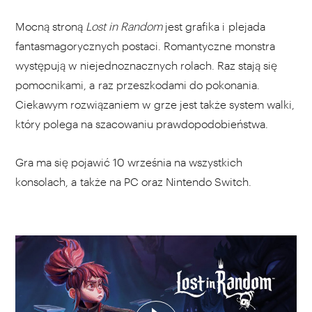
Mocną stroną
Lost in Random
jest grafika i plejada
fantasmagorycznych postaci. Romantyczne monstra
występują w niejednoznacznych rolach. Raz stają się
pomocnikami, a raz przeszkodami do pokonania.
Ciekawym rozwiązaniem w grze jest także system walki,
który polega na szacowaniu prawdopodobieństwa.
Gra ma się pojawić 10 września na wszystkich
konsolach, a także na PC oraz Nintendo Switch.
WYBIERZ SWOJĄ PLAYLISTĘ