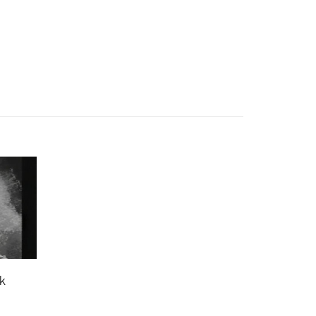
Z SWOJĄ PLAYLISTĘ
DODAJ TEN FILM DO PLAYLISTY
lk