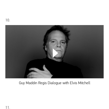
10.
Guy
Maddin
Regis
Dialogue
with
Elvis
Mitchell
Guy Maddin Regis Dialogue with Elvis Mitchell
11.