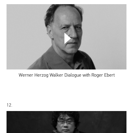
Werner
Herzog
Walker
Dialogue
with
Roger
Ebert
Werner Herzog Walker Dialogue with Roger Ebert
12.