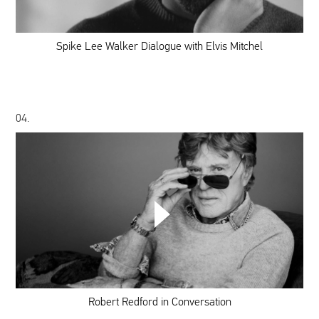
with
Elvis
Mitchel
Spike Lee Walker Dialogue with Elvis Mitchel
04.
Robert
Redford
in
Conversation
Robert Redford in Conversation