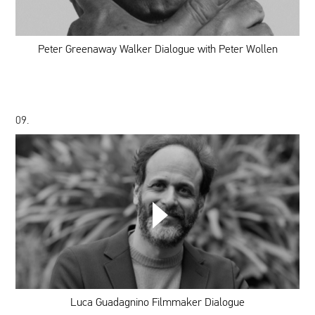
Dialogue
with
Peter
Wollen
Peter Greenaway Walker Dialogue with Peter Wollen
09.
Luca
Guadagnino
Filmmaker
Dialogue
Luca Guadagnino Filmmaker Dialogue