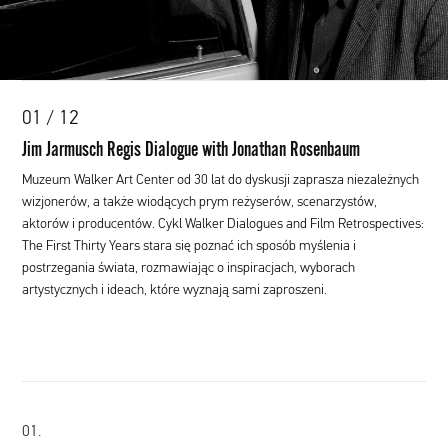
00:00
01 / 12
Jim Jarmusch Regis Dialogue with Jonathan Rosenbaum
Muzeum Walker Art Center od 30 lat do dyskusji zaprasza niezależnych
wizjonerów, a także wiodących prym reżyserów, scenarzystów,
aktorów i producentów. Cykl Walker Dialogues and Film Retrospectives:
The First Thirty Years stara się poznać ich sposób myślenia i
postrzegania świata, rozmawiając o inspiracjach, wyborach
artystycznych i ideach, które wyznają sami zaproszeni.
01.