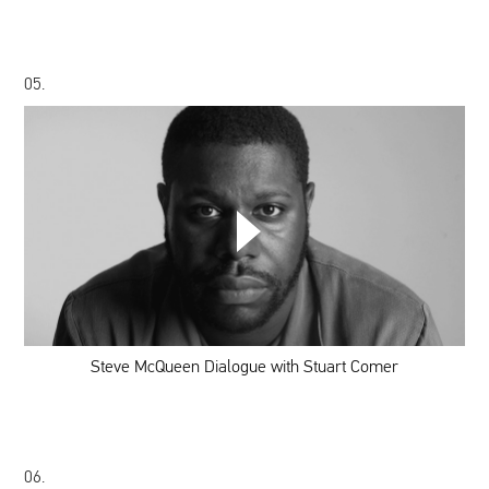
05.
Steve
McQueen
Dialogue
with
Stuart
Comer
Steve McQueen Dialogue with Stuart Comer
06.