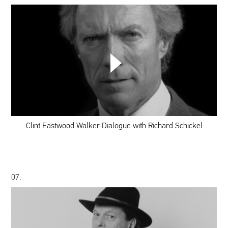
Clint
Eastwood
Walker
Dialogue
with
Richard
Schickel
Clint Eastwood Walker Dialogue with Richard Schickel
07.