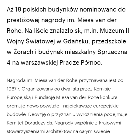
fot. wikipedia
Aż 18 polskich budynków nominowano do
prestiżowej nagrody im. Miesa van der
Rohe. Na liście znalazło się m.in. Muzeum II
Wojny Światowej w Gdańsku, przedszkole
w Żorach i budynek mieszkalny Sprzeczna
4 na warszawskiej Pradze Północ.
Nagroda im. Miesa van der Rohe przyznawana jest od
1987 r. Organizowany co dwa lata przez Komisję
Europejską i Fundację Miesa van der Rohe konkurs
promuje nowo powstałe i najciekawsze europejskie
budowle. Decyzję o przyznaniu wyróżnienia podejmuje
Komitet Doradczy ds. Nagrody wspólnie z krajowymi
stowarzyszeniami architektów na całym świecie.