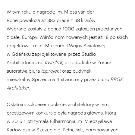
W tym roku o nagrodę im. Miesa van der
Rohe powalczą aż 383 prace z 38 krajów.
Wybrane zostały z ponad 1000 zgłoszeń przesłanych
z całej Europy. Wśród nominowanych jest aż 18 polskich
projektów – m.in. Muzeum II Wojny Światowej
w Gdańsku zaprojektowane przez Studio
Architektoniczne
Kwadrat
, przedszkole w Żorach
autorstwa biura
toprojekt
oraz budynek
mieszkalny Sprzeczna 4 stworzony przez biuro
BBGK
Architekci
.
Ostatnim sukcesem polskiej architektury w tym
prestiżowym konkursie była nagroda główna, którą
w 2015 r. otrzymała Filharmonia im. Mieczysława
Karłowicza w Szczecinie. Pełną listę nominowanych