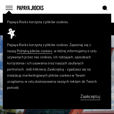
szukaj
home
menu
Papaya.Rocks korzysta z plików cookies.
SZUKAJ
Przesuń palcem
Czego
szukasz?
szukaj
Papaya.Rocks korzysta z plików cookies. Zapoznaj się z
naszą
Polityką plików cookies
, w której informujemy o celu
używanych przez nas cookies, ich rodzajach, sposobach
korzystania i ich usuwania oraz naszych zaufanych
partnerach. Jeśli klikniesz Zaakceptuj - zgadzasz się na
instalację marketingowych plików cookies w Twoim
urządzeniu w celu dostosowania naszych reklam do Twoich
potrzeb.
Zaakceptuj