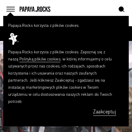
szukaj
home
menu
Papaya.Rocks korzysta z plików cookies.
SZUKAJ
Przesuń palcem
Czego
szukasz?
szukaj
Papaya.Rocks korzysta z plików cookies. Zapoznaj się z
naszą
Polityką plików cookies
, w której informujemy o celu
używanych przez nas cookies, ich rodzajach, sposobach
korzystania i ich usuwania oraz naszych zaufanych
partnerach. Jeśli klikniesz Zaakceptuj - zgadzasz się na
instalację marketingowych plików cookies w Twoim
urządzeniu w celu dostosowania naszych reklam do Twoich
potrzeb.
Zaakceptuj