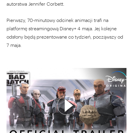
autorstwa Jennifer Corbett.
Pierwszy, 70-minutowy odcinek animacji trafi na
platformę streamingową Disney+ 4 maja. Jej kolejne
odsłony będą prezentowane co tydzień, począwszy od
7 maja.
WYBIERZ SWOJĄ PLAYLISTĘ
DODAJ TEN FILM DO PLAYLISTY