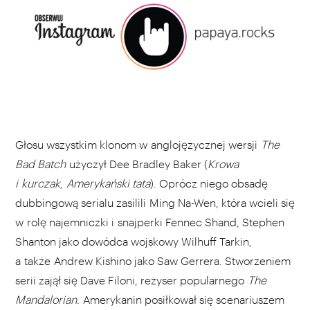
Głosu wszystkim klonom w anglojęzycznej wersji
The
Bad Batch
użyczył Dee Bradley Baker (
Krowa
i kurczak
,
Amerykański tata
). Oprócz niego obsadę
dubbingową serialu zasilili Ming Na-Wen, która wcieli się
w rolę najemniczki i snajperki Fennec Shand, Stephen
Shanton jako dowódca wojskowy Wilhuff Tarkin,
a także Andrew Kishino jako Saw Gerrera. Stworzeniem
serii zajął się Dave Filoni, reżyser popularnego
The
Mandalorian.
Amerykanin posiłkował się scenariuszem