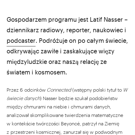
źródło: Netflix
Gospodarzem programu jest Latif Nasser –
dziennikarz radiowy, reporter, naukowiec i
podcaster
. Podróżuje on po całym świecie,
odkrywając zawiłe i zaskakujące więzy
międzyludzkie oraz naszą relację ze
światem i kosmosem.
Przez 6 odcinków
Connected
(wstępny polski tytuł to
W
świecie danych
) Nasser będzie szukał podobieństw
między chmurami na niebie i chmurami danych,
analizował skomplikowane twierdzenia matematyczne
w kontekście twórczości Beyoncé, patrzył na Ziemię
z przestrzeni kosmicznej, zanurzał się w podwodnym