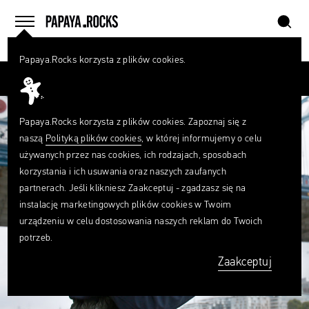
szukaj
home
menu
Papaya.Rocks korzysta z plików cookies.
SZUKAJ
Przesuń palcem
Czego
szukasz?
szukaj
Papaya.Rocks korzysta z plików cookies. Zapoznaj się z
naszą
Polityką plików cookies
, w której informujemy o celu
używanych przez nas cookies, ich rodzajach, sposobach
korzystania i ich usuwania oraz naszych zaufanych
partnerach. Jeśli klikniesz Zaakceptuj - zgadzasz się na
instalację marketingowych plików cookies w Twoim
urządzeniu w celu dostosowania naszych reklam do Twoich
potrzeb.
Zaakceptuj