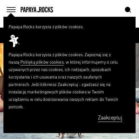
szukaj
home
menu
Papaya.Rocks korzysta z plików cookies.
SZUKAJ
Przesuń palcem
Czego
szukasz?
szukaj
Papaya.Rocks korzysta z plików cookies. Zapoznaj się z
naszą
Polityką plików cookies
, w której informujemy o celu
używanych przez nas cookies, ich rodzajach, sposobach
korzystania i ich usuwania oraz naszych zaufanych
partnerach. Jeśli klikniesz Zaakceptuj - zgadzasz się na
instalację marketingowych plików cookies w Twoim
urządzeniu w celu dostosowania naszych reklam do Twoich
potrzeb.
Zaakceptuj