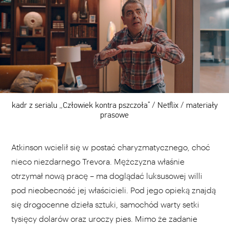
kadr z serialu „Człowiek kontra pszczoła” / Netflix / materiały
prasowe
Atkinson wcielił się w postać charyzmatycznego, choć
nieco niezdarnego Trevora. Mężczyzna właśnie
otrzymał nową pracę – ma doglądać luksusowej willi
pod nieobecność jej właścicieli. Pod jego opieką znajdą
się drogocenne dzieła sztuki, samochód warty setki
tysięcy dolarów oraz uroczy pies. Mimo że zadanie