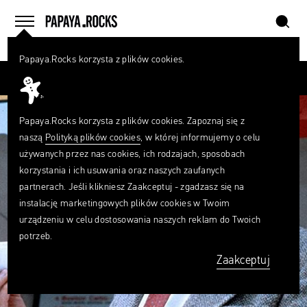
szukaj
home
menu
Papaya.Rocks korzysta z plików cookies.
SZUKAJ
Przesuń palcem
Czego
szukasz?
szukaj
Papaya.Rocks korzysta z plików cookies. Zapoznaj się z
naszą
Polityką plików cookies
, w której informujemy o celu
używanych przez nas cookies, ich rodzajach, sposobach
korzystania i ich usuwania oraz naszych zaufanych
partnerach. Jeśli klikniesz Zaakceptuj - zgadzasz się na
instalację marketingowych plików cookies w Twoim
urządzeniu w celu dostosowania naszych reklam do Twoich
potrzeb.
Zaakceptuj