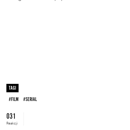
TAGI
#FILM
#SERIAL
031
Reakcji