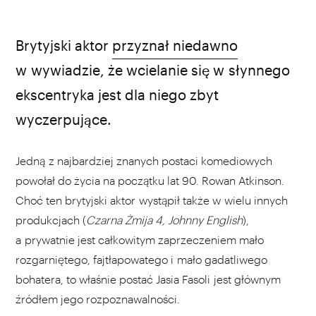
Brytyjski aktor
przyznał niedawno
w wywiadzie, że wcielanie się w słynnego
ekscentryka jest dla niego zbyt
wyczerpujące.
Jedną z najbardziej znanych postaci komediowych
powołał do życia na początku lat 90. Rowan Atkinson.
Choć ten brytyjski aktor wystąpił także w wielu innych
produkcjach (
Czarna Żmija 4, Johnny English
),
a prywatnie jest całkowitym zaprzeczeniem mało
rozgarniętego, fajtłapowatego i mało gadatliwego
bohatera, to właśnie postać Jasia Fasoli jest głównym
źródłem jego rozpoznawalności.