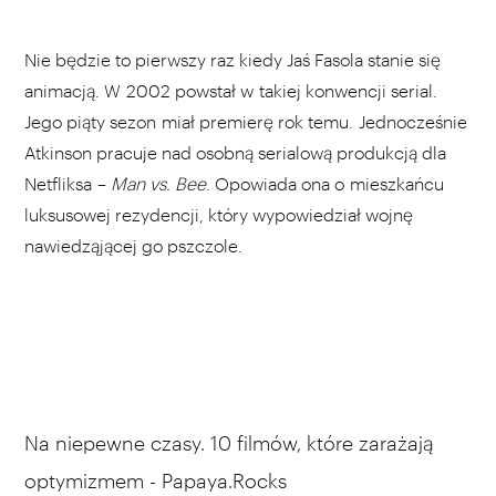
Nie będzie to pierwszy raz kiedy Jaś Fasola stanie się
animacją. W 2002 powstał w takiej konwencji serial.
Jego piąty sezon miał premierę rok temu. Jednocześnie
Atkinson pracuje nad osobną serialową produkcją dla
Netfliksa –
Man vs. Bee
. Opowiada ona o mieszkańcu
luksusowej rezydencji, który wypowiedział wojnę
nawiedząjącej go pszczole.
Na niepewne czasy. 10 filmów, które zarażają
optymizmem - Papaya.Rocks