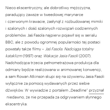
Nieco ekscentryczny, ale dobrotliwy mężczyzna,
paradujący zawsze w tweedowej marynarce
i czerwonym krawacie, zasłynął z rozbudowanej mimiki
i szalonych i dość szalonych rozwiązań codziennych
problemów. Jaś Fasola najpierw pojawił się w serialu
BBC, ale z powodu ogromnej popularności tej postaci
powstały także filmy –
Jaś Fasola: Nadciąga totalny
kataklizm
(1997) oraz
Wakacje Jasia Fasoli
(2007).
Nadchodząca trzecia pełnometrażowa produkcja dla
odmiany będzie realizowana w animowanej konwencji,
a sam Rowan Atkinson skupi się na ożywieniu Jasia Fasoli
wyłącznie za pomocą wydawanych przez siebie
dźwięków. W wywiadzie z portalem „Deadline”
przyznał
niedawno, że nie przepada za odgrywaniem słynnego
ekscentryka: