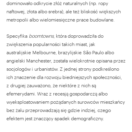
dominowało odkrycie złóż naturalnych (np. ropy
naftowej, złota albo srebra), ale też bliskość większych
metropolii albo wielomiesięczne prace budowlane.
Specyfika
boomtowns
, która doprowadziła do
zwiększenia popularności takich miast, jak
australijskie Melbourne, brazylijskie São Paulo albo
angielski Manchester, została wielokrotnie opisana przez
socjologów i urbanistów. Z jednej strony podkreślono
ich znaczenie dla rozwoju biedniejszych społeczności,
z drugiej zauważono, że niektóre z nich są
efemerydami. Wraz z recesją gospodarczą albo
wyeksploatowaniem pożądanych surowców mieszkańcy
bez żalu przeprowadzają się gdzie indziej, czego
efektem jest znaczący spadek demograficzny.