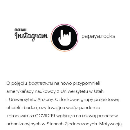
O pojęciu
boomtowns
na nowo przypomnieli
amerykańscy naukowcy z Uniwersytetu w Utah
i Uniwersytetu Arizony. Członkowie grupy projektowej
chcieli zbadać, czy trwająca wciąż pandemia
koronawirusa COVID-19 wpłynęła na rozwój procesów
urbanizacyjnych w Stanach Zjednoczonych. Motywacją