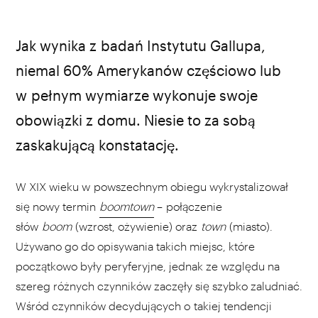
Pxhere.com
Jak wynika z badań Instytutu Gallupa,
niemal 60% Amerykanów częściowo lub
w pełnym wymiarze wykonuje swoje
obowiązki z domu. Niesie to za sobą
zaskakującą konstatację.
W XIX wieku w powszechnym obiegu wykrystalizował
się nowy termin
boomtown
– połączenie
słów
boom
(wzrost, ożywienie) oraz
town
(miasto).
Używano go do opisywania takich miejsc, które
początkowo były peryferyjne, jednak ze względu na
szereg różnych czynników zaczęły się szybko zaludniać.
Wśród czynników decydujących o takiej tendencji