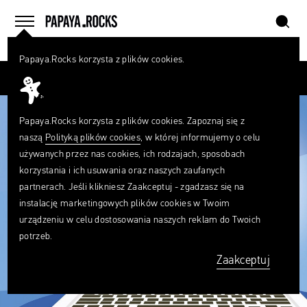
szukaj
home
menu
Papaya.Rocks korzysta z plików cookies.
SZUKAJ
Przesuń palcem
Czego
szukasz?
szukaj
Papaya.Rocks korzysta z plików cookies. Zapoznaj się z
naszą
Polityką plików cookies
, w której informujemy o celu
używanych przez nas cookies, ich rodzajach, sposobach
korzystania i ich usuwania oraz naszych zaufanych
partnerach. Jeśli klikniesz Zaakceptuj - zgadzasz się na
instalację marketingowych plików cookies w Twoim
urządzeniu w celu dostosowania naszych reklam do Twoich
potrzeb.
Zaakceptuj