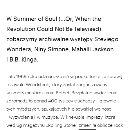
W Summer of Soul (...Or, When the
Revolution Could Not Be Televised)
zobaczymy archiwalne występy Steviego
Wondera, Niny Simone, Mahalii Jackson
i B.B. Kinga.
Lato 1969 roku odznaczyło się w popkulturze za sprawą
festiwalu
Woodstock
, który został zorganizowany
w amerykańskim stanie Bethel. Bezpłatne wydarzenie
zgromadziło ponad 400 tysięcy słuchaczy – głównie
tych młodszych, szukających hipisowskiej wolności
i wyzwolenia i w muzyce. W line-upie imprezy, która
według magazynu „Rolling Stone”
zmieniła
oblicze rock