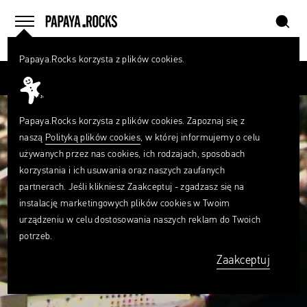
szukaj
home
menu
Papaya.Rocks korzysta z plików cookies.
SZUKAJ
Przesuń palcem
Czego
szukasz?
szukaj
Papaya.Rocks korzysta z plików cookies. Zapoznaj się z
naszą
Polityką plików cookies
, w której informujemy o celu
używanych przez nas cookies, ich rodzajach, sposobach
korzystania i ich usuwania oraz naszych zaufanych
partnerach. Jeśli klikniesz Zaakceptuj - zgadzasz się na
instalację marketingowych plików cookies w Twoim
urządzeniu w celu dostosowania naszych reklam do Twoich
potrzeb.
Zaakceptuj