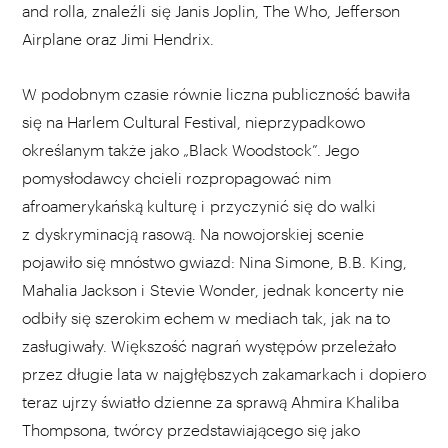
and rolla, znaleźli się Janis Joplin, The Who, Jefferson
Airplane oraz Jimi Hendrix.
W podobnym czasie równie liczna publiczność bawiła
się na Harlem Cultural Festival, nieprzypadkowo
określanym także jako „Black Woodstock”. Jego
pomysłodawcy chcieli rozpropagować nim
afroamerykańską kulturę i przyczynić się do walki
z dyskryminacją rasową. Na nowojorskiej scenie
pojawiło się mnóstwo gwiazd: Nina Simone, B.B. King,
Mahalia Jackson i Stevie Wonder, jednak koncerty nie
odbiły się szerokim echem w mediach tak, jak na to
zasługiwały. Większość nagrań występów przeleżało
przez długie lata w najgłębszych zakamarkach i dopiero
teraz ujrzy światło dzienne za sprawą Ahmira Khaliba
Thompsona, twórcy przedstawiającego się jako