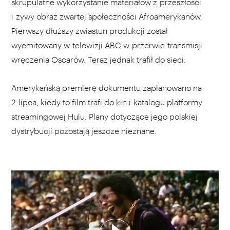
skrupulatne wykorzystanie materiałów z przeszłości
i żywy obraz zwartej społeczności Afroamerykanów.
Pierwszy dłuższy zwiastun produkcji został
wyemitowany w telewizji ABC w przerwie transmisji
wręczenia Oscarów. Teraz jednak trafił do sieci.
Amerykańską premierę dokumentu zaplanowano na
2 lipca, kiedy to film trafi do kin i katalogu platformy
streamingowej Hulu. Plany dotyczące jego polskiej
dystrybucji pozostają jeszcze nieznane.
WYBIERZ SWOJĄ PLAYLISTĘ