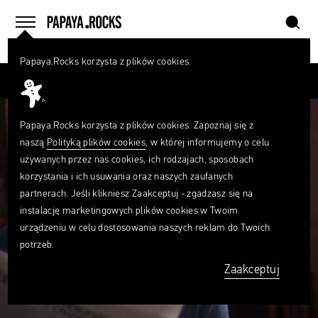
szukaj
home
menu
Papaya.Rocks korzysta z plików cookies.
SZUKAJ
Przesuń palcem
Czego
szukasz?
szukaj
Papaya.Rocks korzysta z plików cookies. Zapoznaj się z
naszą
Polityką plików cookies
, w której informujemy o celu
używanych przez nas cookies, ich rodzajach, sposobach
korzystania i ich usuwania oraz naszych zaufanych
partnerach. Jeśli klikniesz Zaakceptuj - zgadzasz się na
instalację marketingowych plików cookies w Twoim
urządzeniu w celu dostosowania naszych reklam do Twoich
potrzeb.
Zaakceptuj