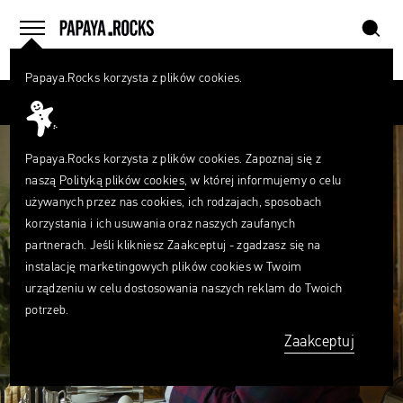
szukaj
home
menu
Papaya.Rocks korzysta z plików cookies.
SZUKAJ
Przesuń palcem
Czego
szukasz?
szukaj
Papaya.Rocks korzysta z plików cookies. Zapoznaj się z
naszą
Polityką plików cookies
, w której informujemy o celu
używanych przez nas cookies, ich rodzajach, sposobach
korzystania i ich usuwania oraz naszych zaufanych
partnerach. Jeśli klikniesz Zaakceptuj - zgadzasz się na
instalację marketingowych plików cookies w Twoim
urządzeniu w celu dostosowania naszych reklam do Twoich
potrzeb.
Zaakceptuj