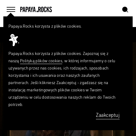
szukaj
home
menu
Papaya.Rocks korzysta z plików cookies.
SZUKAJ
Przesuń palcem
Czego
szukasz?
szukaj
Papaya.Rocks korzysta z plików cookies. Zapoznaj się z
naszą
Polityką plików cookies
, w której informujemy o celu
używanych przez nas cookies, ich rodzajach, sposobach
korzystania i ich usuwania oraz naszych zaufanych
partnerach. Jeśli klikniesz Zaakceptuj - zgadzasz się na
instalację marketingowych plików cookies w Twoim
urządzeniu w celu dostosowania naszych reklam do Twoich
potrzeb.
Zaakceptuj