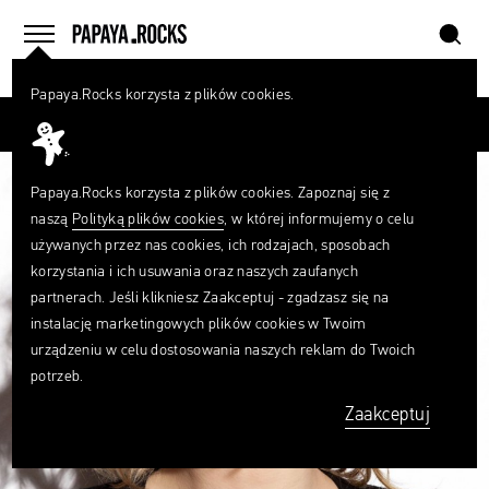
szukaj
home
menu
Papaya.Rocks korzysta z plików cookies.
SZUKAJ
Przesuń palcem
Czego
szukasz?
szukaj
Papaya.Rocks korzysta z plików cookies. Zapoznaj się z
naszą
Polityką plików cookies
, w której informujemy o celu
używanych przez nas cookies, ich rodzajach, sposobach
korzystania i ich usuwania oraz naszych zaufanych
partnerach. Jeśli klikniesz Zaakceptuj - zgadzasz się na
instalację marketingowych plików cookies w Twoim
urządzeniu w celu dostosowania naszych reklam do Twoich
potrzeb.
Zaakceptuj