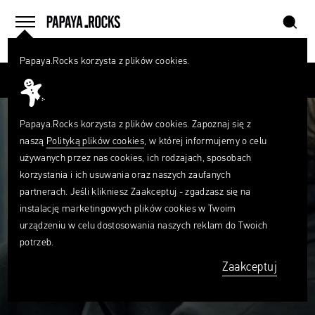
szukaj
home
menu
Papaya.Rocks korzysta z plików cookies.
SZUKAJ
Przesuń palcem
Czego
szukasz?
szukaj
Papaya.Rocks korzysta z plików cookies. Zapoznaj się z
naszą
Polityką plików cookies
, w której informujemy o celu
używanych przez nas cookies, ich rodzajach, sposobach
korzystania i ich usuwania oraz naszych zaufanych
partnerach. Jeśli klikniesz Zaakceptuj - zgadzasz się na
instalację marketingowych plików cookies w Twoim
urządzeniu w celu dostosowania naszych reklam do Twoich
potrzeb.
Zaakceptuj