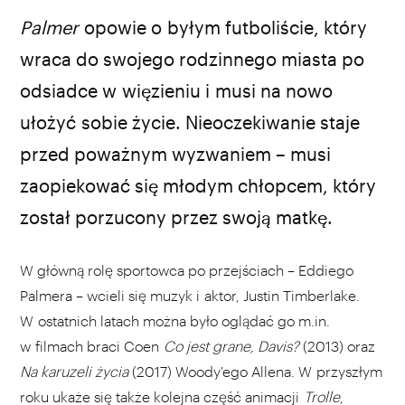
Palmer
opowie o byłym futboliście, który
wraca do swojego rodzinnego miasta po
odsiadce w więzieniu i musi na nowo
ułożyć sobie życie. Nieoczekiwanie staje
przed poważnym wyzwaniem – musi
zaopiekować się młodym chłopcem, który
został porzucony przez swoją matkę.
W główną rolę sportowca po przejściach – Eddiego
Palmera – wcieli się muzyk i aktor, Justin Timberlake.
W ostatnich latach można było oglądać go m.in.
w filmach braci Coen
Co jest grane, Davis?
(2013) oraz
Na karuzeli życia
(2017) Woody'ego Allena. W przyszłym
roku ukaże się także kolejna część animacji
Trolle
,