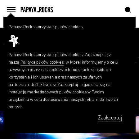
szukaj
home
menu
Papaya.Rocks korzysta z plików cookies.
SZUKAJ
Przesuń palcem
Czego
szukasz?
szukaj
Papaya.Rocks korzysta z plików cookies. Zapoznaj się z
naszą
Polityką plików cookies
, w której informujemy o celu
używanych przez nas cookies, ich rodzajach, sposobach
korzystania i ich usuwania oraz naszych zaufanych
partnerach. Jeśli klikniesz Zaakceptuj - zgadzasz się na
instalację marketingowych plików cookies w Twoim
urządzeniu w celu dostosowania naszych reklam do Twoich
potrzeb.
Zaakceptuj