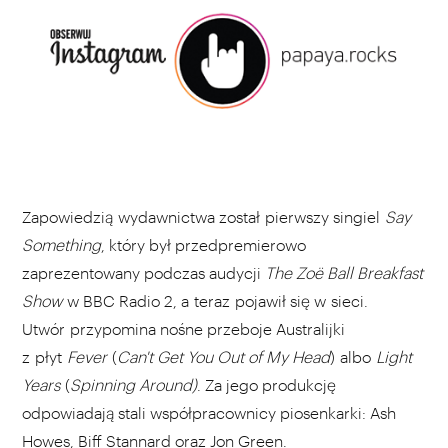
Zapowiedzią wydawnictwa został pierwszy singiel
Say
Something
, który był przedpremierowo
zaprezentowany podczas audycji
The Zoë Ball Breakfast
Show
w BBC Radio 2, a teraz pojawił się w sieci.
Utwór przypomina nośne przeboje Australijki
z płyt
Fever
(
Can't Get You Out of My Head
)
albo
Light
Years
(
Spinning Around)
. Za jego produkcję
odpowiadają stali współpracownicy piosenkarki: Ash
Howes, Biff Stannard oraz Jon Green.