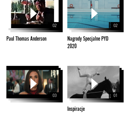
Thomas
Specjalne
Anderson
PYD
2020
02
02
Paul Thomas Anderson
Nagrody Specjalne PYD
2020
Inspiracje
03
01
Inspiracje