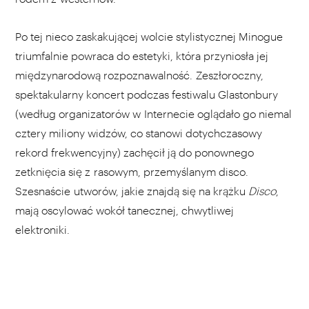
Po tej nieco zaskakującej wolcie stylistycznej Minogue
triumfalnie powraca do estetyki, która przyniosła jej
międzynarodową rozpoznawalność. Zeszłoroczny,
spektakularny koncert podczas festiwalu Glastonbury
(według organizatorów w Internecie oglądało go niemal
cztery miliony widzów, co stanowi dotychczasowy
rekord frekwencyjny) zachęcił ją do ponownego
zetknięcia się z rasowym, przemyślanym disco.
Szesnaście
utworów, jakie znajdą się na krążku
Disco
,
mają oscylować wokół tanecznej, chwytliwej
elektroniki.