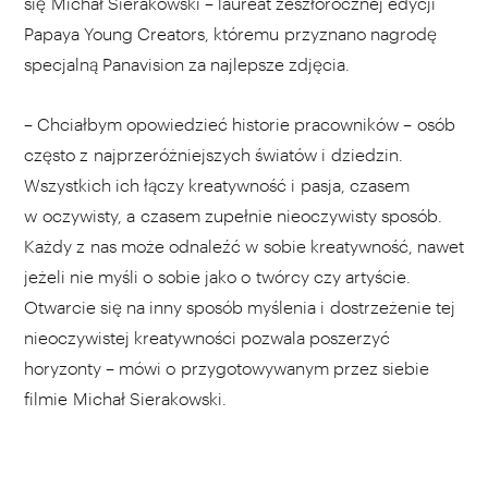
się Michał Sierakowski – laureat zeszłorocznej edycji
Papaya Young Creators, któremu przyznano nagrodę
specjalną Panavision za najlepsze zdjęcia.
– Chciałbym opowiedzieć historie pracowników – osób
często z najprzeróżniejszych światów i dziedzin.
Wszystkich ich łączy kreatywność i pasja, czasem
w oczywisty, a czasem zupełnie nieoczywisty sposób.
Każdy z nas może odnaleźć w sobie kreatywność, nawet
jeżeli nie myśli o sobie jako o twórcy czy artyście.
Otwarcie się na inny sposób myślenia i dostrzeżenie tej
nieoczywistej kreatywności pozwala poszerzyć
horyzonty – mówi o przygotowywanym przez siebie
filmie Michał Sierakowski.