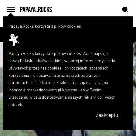
szukaj
home
menu
Papaya.Rocks korzysta z plików cookies.
SZUKAJ
Przesuń palcem
Czego
szukasz?
szukaj
Papaya.Rocks korzysta z plików cookies. Zapoznaj się z
naszą
Polityką plików cookies
, w której informujemy o celu
używanych przez nas cookies, ich rodzajach, sposobach
korzystania i ich usuwania oraz naszych zaufanych
partnerach. Jeśli klikniesz Zaakceptuj - zgadzasz się na
instalację marketingowych plików cookies w Twoim
urządzeniu w celu dostosowania naszych reklam do Twoich
potrzeb.
Zaakceptuj