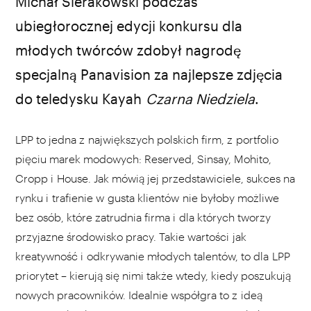
Michał Sierakowski podczas
ubiegłorocznej edycji konkursu dla
młodych twórców zdobył nagrodę
specjalną Panavision za najlepsze zdjęcia
do teledysku Kayah
Czarna Niedziela
.
LPP to jedna z największych polskich firm, z portfolio
pięciu marek modowych: Reserved, Sinsay, Mohito,
Cropp i House. Jak mówią jej przedstawiciele, sukces na
rynku i trafienie w gusta klientów nie byłoby możliwe
bez osób, które zatrudnia firma i dla których tworzy
przyjazne środowisko pracy. Takie wartości jak
kreatywność i odkrywanie młodych talentów, to dla LPP
priorytet – kierują się nimi także wtedy, kiedy poszukują
nowych pracowników. Idealnie współgra to z ideą