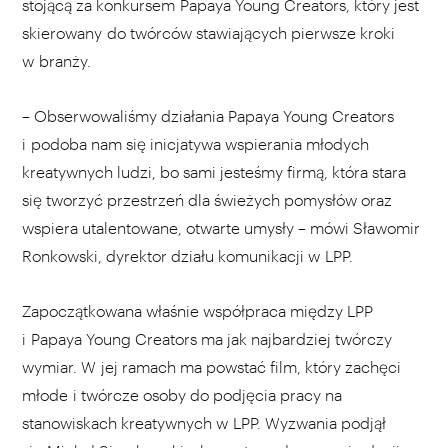
stojącą za konkursem Papaya Young Creators, który jest
skierowany do twórców stawiających pierwsze kroki
w branży.
– Obserwowaliśmy działania Papaya Young Creators
i podoba nam się inicjatywa wspierania młodych
kreatywnych ludzi, bo sami jesteśmy firmą, która stara
się tworzyć przestrzeń dla świeżych pomysłów oraz
wspiera utalentowane, otwarte umysły – mówi Sławomir
Ronkowski, dyrektor działu komunikacji w LPP.
Zapoczątkowana właśnie współpraca między LPP
i Papaya Young Creators ma jak najbardziej twórczy
wymiar. W jej ramach ma powstać film, który zachęci
młode i twórcze osoby do podjęcia pracy na
stanowiskach kreatywnych w LPP. Wyzwania podjął