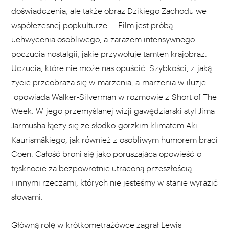
doświadczenia, ale także obraz Dzikiego Zachodu we
współczesnej popkulturze. – Film jest próbą
uchwycenia osobliwego, a zarazem intensywnego
poczucia nostalgii, jakie przywołuje tamten krajobraz.
Uczucia, które nie może nas opuścić. Szybkości, z jaką
życie przeobraża się w marzenia, a marzenia w iluzje –
opowiada Walker-Silverman w rozmowie z Short of The
Week. W jego przemyślanej wizji gawędziarski styl Jima
Jarmusha łączy się ze słodko-gorzkim klimatem Aki
Kaurismäkiego, jak również z osobliwym humorem braci
Coen. Całość broni się jako poruszająca opowieść o
tęsknocie za bezpowrotnie utraconą przeszłością
i innymi rzeczami, których nie jesteśmy w stanie wyrazić
słowami.
Główną rolę w krótkometrażówce zagrał Lewis