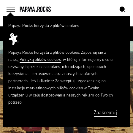
szukaj
home
menu
Papaya.Rocks korzysta z plików cookies.
SZUKAJ
Przesuń palcem
Czego
szukasz?
szukaj
Papaya.Rocks korzysta z plików cookies. Zapoznaj się z
naszą
Polityką plików cookies
, w której informujemy o celu
używanych przez nas cookies, ich rodzajach, sposobach
korzystania i ich usuwania oraz naszych zaufanych
partnerach. Jeśli klikniesz Zaakceptuj - zgadzasz się na
instalację marketingowych plików cookies w Twoim
urządzeniu w celu dostosowania naszych reklam do Twoich
potrzeb.
Zaakceptuj