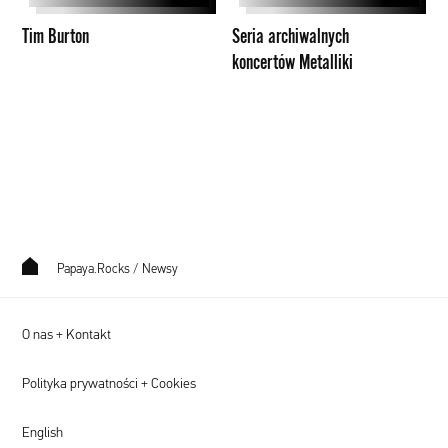
Tim Burton
Seria archiwalnych
koncertów Metalliki
Papaya.Rocks
/
Newsy
O nas + Kontakt
Polityka prywatności + Cookies
English