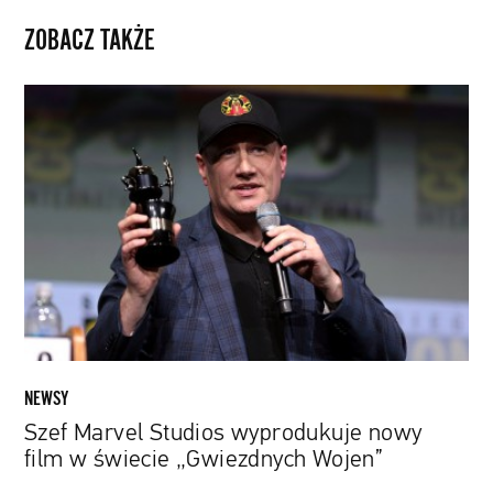
ZOBACZ TAKŻE
Szef
Marvel
Studios
wyprodukuje
nowy
film
w
świecie
„Gwiezdnych
Wojen”
NEWSY
Szef Marvel Studios wyprodukuje nowy
film w świecie „Gwiezdnych Wojen”