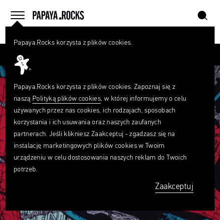
szukaj
home
menu
Papaya.Rocks korzysta z plików cookies.
SZUKAJ
Czego
szukasz?
szukaj
Papaya.Rocks korzysta z plików cookies. Zapoznaj się z
naszą
Polityką plików cookies
, w której informujemy o celu
używanych przez nas cookies, ich rodzajach, sposobach
korzystania i ich usuwania oraz naszych zaufanych
partnerach. Jeśli klikniesz Zaakceptuj - zgadzasz się na
instalację marketingowych plików cookies w Twoim
urządzeniu w celu dostosowania naszych reklam do Twoich
potrzeb.
Zaakceptuj