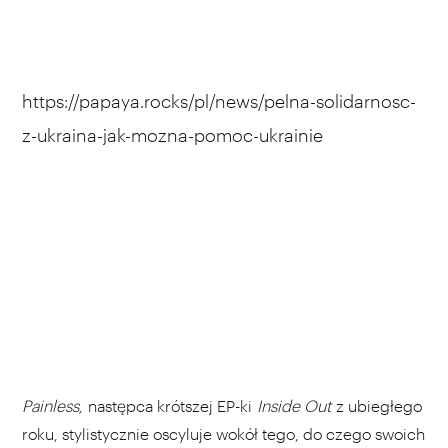
https://papaya.rocks/pl/news/pelna-solidarnosc-
z-ukraina-jak-mozna-pomoc-ukrainie
Painless,
następca krótszej EP-ki
Inside Out
z ubiegłego
roku, stylistycznie oscyluje wokół tego, do czego swoich