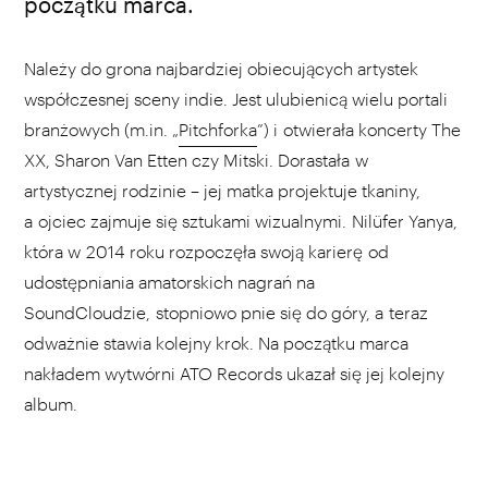
początku marca.
Należy do grona najbardziej obiecujących artystek
współczesnej sceny indie. Jest ulubienicą wielu portali
branżowych (m.in. „
Pitchforka
”) i otwierała koncerty The
XX, Sharon Van Etten czy Mitski. Dorastała w
artystycznej rodzinie – jej matka projektuje tkaniny,
a ojciec zajmuje się sztukami wizualnymi. Nilüfer Yanya,
która w 2014 roku rozpoczęła swoją karierę od
udostępniania amatorskich nagrań na
SoundCloudzie, stopniowo pnie się do góry, a teraz
odważnie stawia kolejny krok. Na początku marca
nakładem wytwórni ATO Records ukazał się jej kolejny
album.