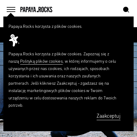
szukaj
home
menu
Papaya.Rocks korzysta z plików cookies.
SZUKAJ
Przesuń palcem
Czego
szukasz?
szukaj
Papaya.Rocks korzysta z plików cookies. Zapoznaj się z
naszą
Polityką plików cookies
, w której informujemy o celu
używanych przez nas cookies, ich rodzajach, sposobach
korzystania i ich usuwania oraz naszych zaufanych
partnerach. Jeśli klikniesz Zaakceptuj - zgadzasz się na
instalację marketingowych plików cookies w Twoim
urządzeniu w celu dostosowania naszych reklam do Twoich
potrzeb.
Zaakceptuj