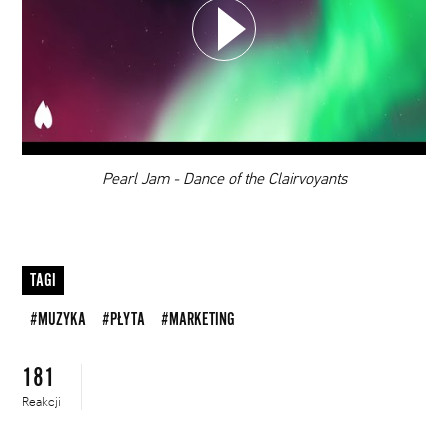
DODAJ TEN FILM DO PLAYLISTY
00:00
Pearl Jam - Dance of the Clairvoyants
TAGI
#MUZYKA
#PŁYTA
#MARKETING
181
Reakcji