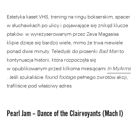
Estetyka kaset VHS, trening na ringu bokserskim, spacer
w słuchawkach po ulicy i pojawiające się znikąd klucze
ptaków: w wyreżyserowanym przez Zeva Magasisa
klipie dzieje się bardzo wiele, mimo że trwa niewiele
ponad dwie minuty. Teledysk do piosenki
Bad Man
to
kontynuacja historii, która rozpoczęła się
w opublikowanym przed kilkoma miesiącami
In My
Arms
. Jeśli szukaliście
found footage
pełnego zwrotów akcji,
trafiliście pod właściwy adres.
Pearl Jam – Dance of the Clairvoyants (Mach I)