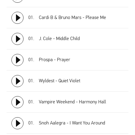
01.
Cardi B & Bruno Mars - Please Me
01.
J. Cole - Middle Child
01.
Prospa - Prayer
01.
Wyldest - Quiet Violet
01.
Vampire Weekend - Harmony Hall
01.
Snoh Aalegra - I Want You Around