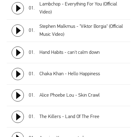
Lambchop - Everything For You (Official
01.
Video)
Stephen Malkmus - "Viktor Borgia" (Official
01.
Music Video)
01.
Hand Habits - can't calm down
01.
Chaka Khan - Hello Happiness
01.
Alice Phoebe Lou - Skin Crawl
01.
The Killers - Land Of The Free