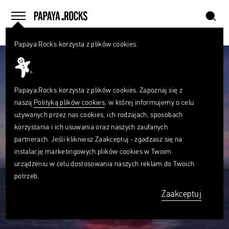
szukaj
home
menu
Papaya.Rocks korzysta z plików cookies.
SZUKAJ
Czego
szukasz?
szukaj
Papaya.Rocks korzysta z plików cookies. Zapoznaj się z
naszą
Polityką plików cookies
, w której informujemy o celu
używanych przez nas cookies, ich rodzajach, sposobach
korzystania i ich usuwania oraz naszych zaufanych
partnerach. Jeśli klikniesz Zaakceptuj - zgadzasz się na
instalację marketingowych plików cookies w Twoim
urządzeniu w celu dostosowania naszych reklam do Twoich
potrzeb.
Zaakceptuj