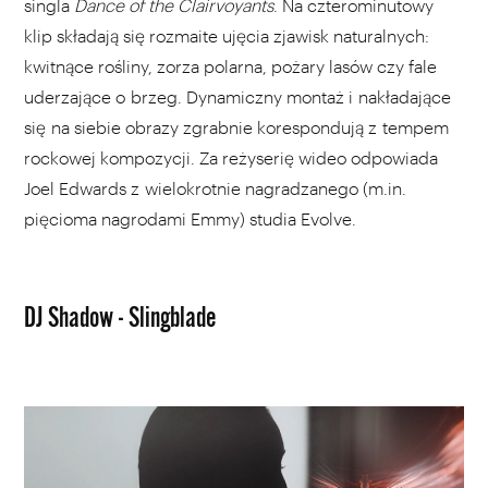
singla
Dance of the Clairvoyants
. Na czterominutowy
klip składają się rozmaite ujęcia zjawisk naturalnych:
kwitnące rośliny, zorza polarna, pożary lasów czy fale
uderzające o brzeg. Dynamiczny montaż i nakładające
się na siebie obrazy zgrabnie korespondują z tempem
rockowej kompozycji. Za reżyserię wideo odpowiada
Joel Edwards z wielokrotnie nagradzanego (m.in.
pięcioma nagrodami Emmy) studia Evolve.
DJ Shadow - Slingblade