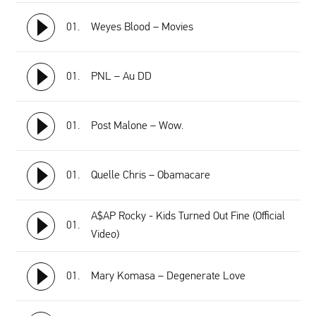
01.
Weyes Blood – Movies
01.
PNL – Au DD
01.
Post Malone – Wow.
01.
Quelle Chris – Obamacare
A$AP Rocky - Kids Turned Out Fine (Official
01.
Video)
01.
Mary Komasa – Degenerate Love