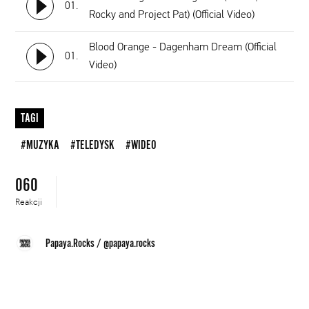
01.
Rocky and Project Pat) (Official Video)
Blood Orange - Dagenham Dream (Official
01.
Video)
TAGI
#MUZYKA
#TELEDYSK
#WIDEO
060
Reakcji
Papaya.Rocks
/
@papaya.rocks