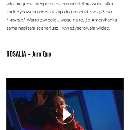
właśnie jemu niespełna osiemnastoletnia wokalistka
zadedykowała osobisty klip do piosenki
everything
i wanted
. Warto zwrócić uwagę na to, że Amerykanka
sama napisała scenariusz i wyreżyserowała wideo.
ROSALÍA – Juro Que
WYBIERZ SWOJĄ PLAYLISTĘ