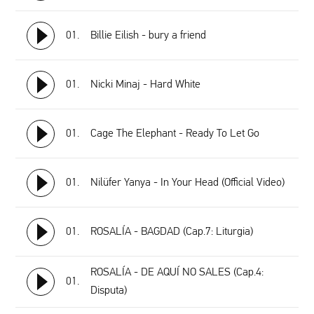
01.
Billie Eilish - bury a friend
01.
Nicki Minaj - Hard White
01.
Cage The Elephant - Ready To Let Go
01.
Nilüfer Yanya - In Your Head (Official Video)
01.
ROSALÍA - BAGDAD (Cap.7: Liturgia)
ROSALÍA - DE AQUÍ NO SALES (Cap.4:
01.
Disputa)