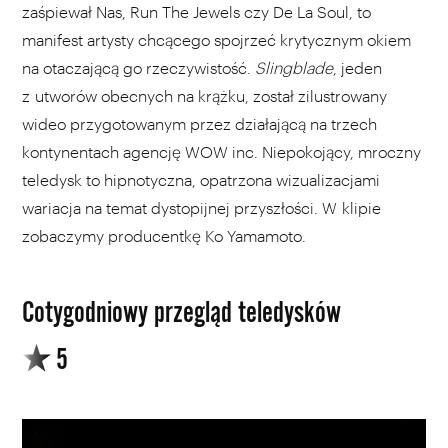
zaśpiewał Nas, Run The Jewels czy De La Soul, to
manifest artysty chcącego spojrzeć krytycznym okiem
na otaczającą go rzeczywistość.
Slingblade
, jeden
z utworów obecnych na krążku, został zilustrowany
wideo przygotowanym przez działającą na trzech
kontynentach agencję WOW inc. Niepokojący, mroczny
teledysk to hipnotyczna, opatrzona wizualizacjami
wariacja na temat dystopijnej przyszłości. W klipie
zobaczymy producentkę Ko Yamamoto.
Cotygodniowy przegląd teledysków
5