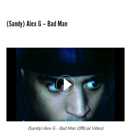
(Sandy) Alex G – Bad Man
WYBIERZ SWOJĄ PLAYLISTĘ
DODAJ TEN FILM DO PLAYLISTY
00:00
(Sandy) Alex G - Bad Man (Official Video)