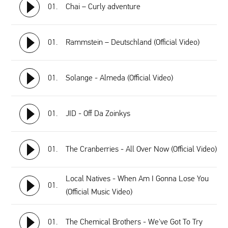
01.
Chai – Curly adventure
01.
Rammstein – Deutschland (Official Video)
01.
Solange - Almeda (Official Video)
01.
JID - Off Da Zoinkys
01.
The Cranberries - All Over Now (Official Video)
Local Natives - When Am I Gonna Lose You
01.
(Official Music Video)
01.
The Chemical Brothers - We've Got To Try