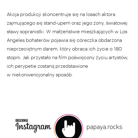
Akcja produkcji skoncentruje się na losach aktora
zajmującego się stand-upem oraz jego żony, światowej
sławy sopranistki. W małżeństwie mieszkających w Los
Angeles bohaterów pojawia się córeczka obdarzona
nieprzeciętnym darem, który obraca ich życie o 180
stopni. Jak przystało na film poświęcony życiu artystów,
ich perypetie zostaną przedstawione
w niekonwencjonalny sposób.