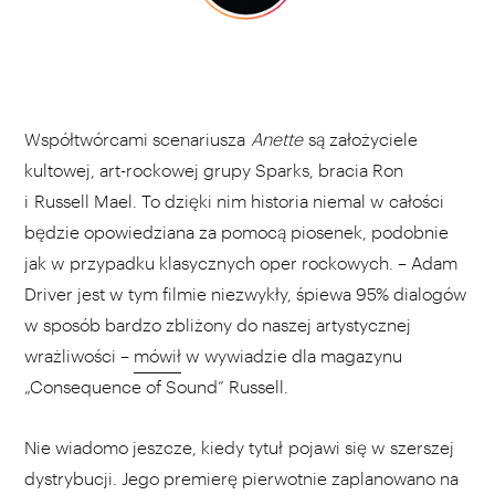
Współtwórcami scenariusza
Anette
są założyciele
kultowej, art-rockowej grupy Sparks, bracia Ron
i Russell Mael. To dzięki nim historia niemal w całości
będzie opowiedziana za pomocą piosenek, podobnie
jak w przypadku klasycznych oper rockowych. – Adam
Driver jest w tym filmie niezwykły, śpiewa 95% dialogów
w sposób bardzo zbliżony do naszej artystycznej
wrażliwości –
mówił
w wywiadzie dla magazynu
„Consequence of Sound” Russell.
Nie wiadomo jeszcze, kiedy tytuł
pojawi się w szerszej
dystrybucji. Jego premierę pierwotnie zaplanowano na