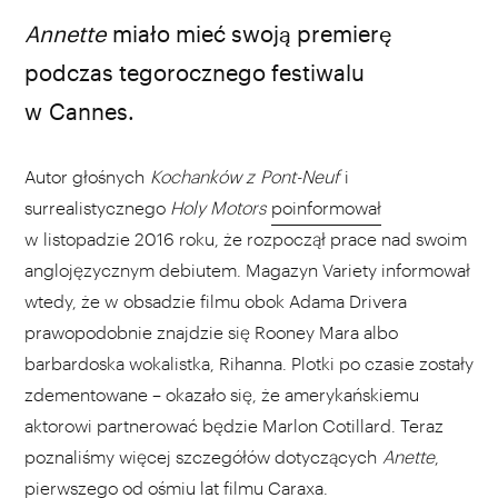
Annette
miało mieć swoją premierę
podczas tegorocznego festiwalu
w Cannes.
Autor głośnych
Kochanków z Pont-Neuf
i
surrealistycznego
Holy Motors
poinformował
w listopadzie 2016 roku, że rozpoczął prace nad swoim
anglojęzycznym debiutem. Magazyn Variety informował
wtedy, że w obsadzie filmu obok Adama Drivera
prawopodobnie znajdzie się Rooney Mara albo
barbardoska wokalistka, Rihanna. Plotki po czasie zostały
zdementowane – okazało się, że amerykańskiemu
aktorowi partnerować będzie Marlon Cotillard. Teraz
poznaliśmy więcej szczegółów dotyczących
Anette
,
pierwszego od ośmiu lat filmu Caraxa.