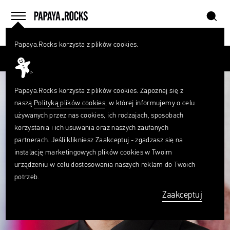
szukaj
home
menu
Papaya.Rocks korzysta z plików cookies.
SZUKAJ
Przesuń palcem
Czego
szukasz?
szukaj
Papaya.Rocks korzysta z plików cookies. Zapoznaj się z
naszą
Polityką plików cookies
, w której informujemy o celu
używanych przez nas cookies, ich rodzajach, sposobach
korzystania i ich usuwania oraz naszych zaufanych
partnerach. Jeśli klikniesz Zaakceptuj - zgadzasz się na
instalację marketingowych plików cookies w Twoim
urządzeniu w celu dostosowania naszych reklam do Twoich
potrzeb.
Zaakceptuj