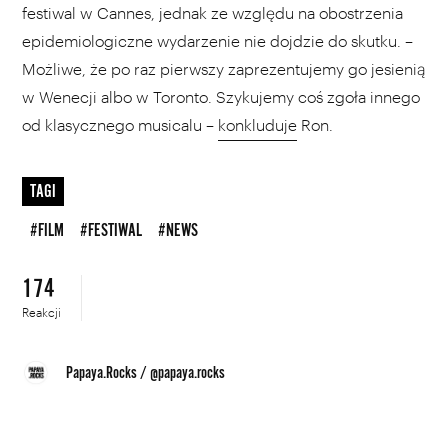
festiwal w Cannes, jednak ze względu na obostrzenia
epidemiologiczne wydarzenie nie dojdzie do skutku. –
Możliwe, że po raz pierwszy zaprezentujemy go jesienią
w Wenecji albo w Toronto. Szykujemy coś zgoła innego
od klasycznego musicalu –
konkluduje
Ron.
TAGI
#FILM
#FESTIWAL
#NEWS
174
Reakcji
Papaya.Rocks
/
@papaya.rocks