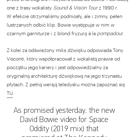
one z trasy wokalisty
Sound & Vision Tour
z 1990 r.
W efekcie otrzymaliśmy podniosły, ale i zimny, pełen
lustrzanych odbić klip. Bowie występuje w nim w
czarnym garniturze i z blond fryzurą à la
pompadour
.
Z kolei za odświeżony miks dźwięku odpowiada Tony
Visconti, który współpracował z wokalistą prawie od
początku jego kariery i jest odpowiedzialny za
oryginalną architekturę dźwiękową na jego trzynastu
płytach. Z pełną wersją teledysku można zapoznać się
TU
.
As promised yesterday, the new
David Bowie video for Space
Oddity (2019 mix) that