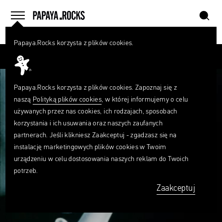
szukaj
home
menu
Papaya.Rocks korzysta z plików cookies.
SZUKAJ
Przesuń palcem
Czego
szukasz?
szukaj
Papaya.Rocks korzysta z plików cookies. Zapoznaj się z
naszą
Polityką plików cookies
, w której informujemy o celu
używanych przez nas cookies, ich rodzajach, sposobach
korzystania i ich usuwania oraz naszych zaufanych
partnerach. Jeśli klikniesz Zaakceptuj - zgadzasz się na
instalację marketingowych plików cookies w Twoim
urządzeniu w celu dostosowania naszych reklam do Twoich
potrzeb.
Zaakceptuj