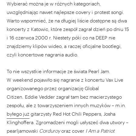
Wybierać można je w różnych kategoriach,
uwzględniając nawet najlepsze covery i protest songi.
Warto wspomnieć, że na długiej liście dostępne są dwa
koncerty z Katowic, które zespół zagrał dzień po dniu 15
i 16 czerwca 2000 r. Niestety póki co na DEEP nie
znajdziemy klipów wideo, a raczej oficjalne bootlegi,
czyli koncertowe nagrania audio.
To nie wszystkie informacje ze świata Pearl Jam.
W weekend pojawiło się nagranie z koncertu Vax Live
organizowanego przez organizację Global
Citizen. Eddie Vedder zagrał tam bez macierzystego
zespołu, ale z towarzyszeniem innych muzyków – m.in.
byłego już
gitarzysty Red Hot Chili Peppers, Josha
Klinghoffera. Zgromadzeni mogli usłyszeć dwa utwory –
pearljamowski
Corduroy
oraz cover
I Am a Patriot