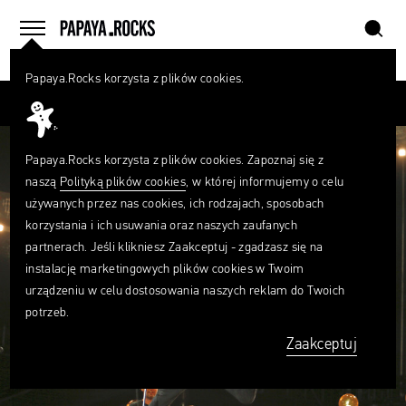
szukaj
home
menu
Papaya.Rocks korzysta z plików cookies.
SZUKAJ
Przesuń palcem
Czego
szukasz?
szukaj
Papaya.Rocks korzysta z plików cookies. Zapoznaj się z
naszą
Polityką plików cookies
, w której informujemy o celu
używanych przez nas cookies, ich rodzajach, sposobach
korzystania i ich usuwania oraz naszych zaufanych
partnerach. Jeśli klikniesz Zaakceptuj - zgadzasz się na
instalację marketingowych plików cookies w Twoim
urządzeniu w celu dostosowania naszych reklam do Twoich
potrzeb.
Zaakceptuj