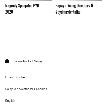
Nagrody Specjalne PYD
Papaya Young Directors 6
2020
#pydmastertalks
Papaya.Rocks
/
Newsy
O nas + Kontakt
Polityka prywatności + Cookies
English