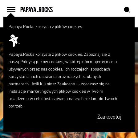
szukaj
home
menu
Papaya.Rocks korzysta z plików cookies.
SZUKAJ
Czego
szukasz?
szukaj
Papaya.Rocks korzysta z plików cookies. Zapoznaj się z
naszą
Polityką plików cookies
, w której informujemy o celu
używanych przez nas cookies, ich rodzajach, sposobach
korzystania i ich usuwania oraz naszych zaufanych
partnerach. Jeśli klikniesz Zaakceptuj - zgadzasz się na
instalację marketingowych plików cookies w Twoim
urządzeniu w celu dostosowania naszych reklam do Twoich
potrzeb.
Zaakceptuj