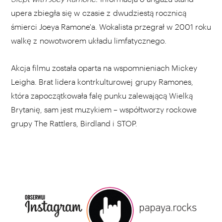
upera zbiegła się w czasie z dwudziestą rocznicą
śmierci Joeya Ramone'a. Wokalista przegrał w 2001 roku
walkę z nowotworem układu limfatycznego.
Akcja filmu została oparta na wspomnieniach Mickey
Leigha. Brat lidera kontrkulturowej grupy Ramones,
która zapoczątkowała falę punku zalewającą Wielką
Brytanię, sam jest muzykiem – współtworzy rockowe
grupy The Rattlers, Birdland i STOP.