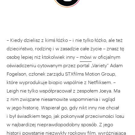
– Kiedy dzielisz z kimś łóżko – i nie tylko łóżko, ale też
dzieciństwo, rodzinę i w zasadzie całe życie – znasz tę
osobę lepiej niż ktokolwiek inny –
mówi
w oficjalnym
oświadczeniu cytowanym przez portal „Variety” Adam
Fogelson, członek zarządu STXfilms Motion Group,
które wyprodukuje biopic wspólnie z Netfliksem. –
Leigh nie tylko współpracował z zespołem Joeya. Ma
z nim związane niesamowite wspomnienia i wgląd
w jego historię. Wspierał go, gdy nikt inny nie chciał
i był świadkiem tego, jak pokonywał przeciwności losu
w najbardizej nieprawdopodobny sposób. Z jego
historii powstanie niezwykły rockowy film, wyróżniająca