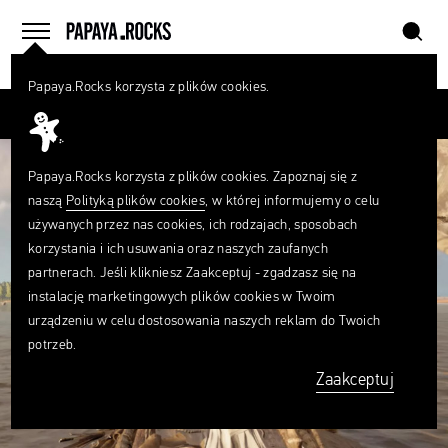
szukaj
home
menu
Papaya.Rocks korzysta z plików cookies.
SZUKAJ
Przesuń palcem
Czego
szukasz?
szukaj
Papaya.Rocks korzysta z plików cookies. Zapoznaj się z
naszą
Polityką plików cookies
, w której informujemy o celu
używanych przez nas cookies, ich rodzajach, sposobach
korzystania i ich usuwania oraz naszych zaufanych
partnerach. Jeśli klikniesz Zaakceptuj - zgadzasz się na
instalację marketingowych plików cookies w Twoim
urządzeniu w celu dostosowania naszych reklam do Twoich
potrzeb.
Zaakceptuj