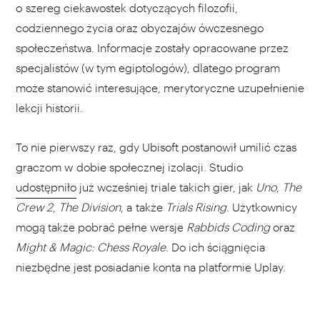
o szereg ciekawostek dotyczących filozofii,
codziennego życia oraz obyczajów ówczesnego
społeczeństwa. Informacje zostały opracowane przez
specjalistów (w tym egiptologów), dlatego program
może stanowić interesujące, merytoryczne uzupełnienie
lekcji historii.
To nie pierwszy raz, gdy Ubisoft postanowił umilić czas
graczom w dobie społecznej izolacji. Studio
udostępniło
już wcześniej triale takich gier, jak
Uno
,
The
Crew 2
,
The Division
, a także
Trials Rising
. Użytkownicy
mogą także pobrać pełne wersje
Rabbids Coding
oraz
Might & Magic: Chess Royale.
Do ich ściągnięcia
niezbędne jest posiadanie konta na platformie Uplay.