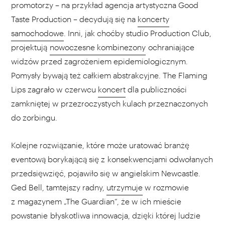
promotorzy – na przykład agencja artystyczna Good
Taste Production – decydują się na
koncerty
samochodowe
. Inni, jak choćby studio Production Club,
projektują
nowoczesne kombinezony
ochraniające
widzów przed zagrożeniem epidemiologicznym.
Pomysły bywają też całkiem abstrakcyjne. The Flaming
Lips zagrało w czerwcu
koncert
dla publiczności
zamkniętej w przezroczystych kulach przeznaczonych
do zorbingu.
Kolejne rozwiązanie, które może uratować branżę
eventową borykającą się z konsekwencjami odwołanych
przedsięwzięć, pojawiło się w angielskim Newcastle.
Ged Bell, tamtejszy radny,
utrzymuje
w rozmowie
z magazynem „The Guardian”, że w ich mieście
powstanie błyskotliwa innowacja, dzięki której ludzie