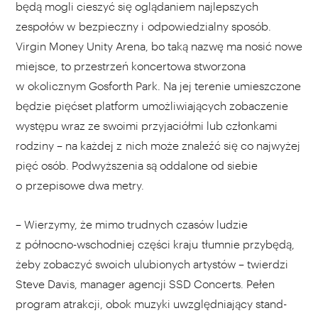
będą mogli cieszyć się oglądaniem najlepszych
zespołów w bezpieczny i odpowiedzialny sposób.
Virgin Money Unity Arena, bo taką nazwę ma nosić nowe
miejsce, to przestrzeń koncertowa stworzona
w okolicznym Gosforth Park. Na jej terenie umieszczone
będzie pięćset platform umożliwiających zobaczenie
występu wraz ze swoimi przyjaciółmi lub członkami
rodziny – na każdej z nich może znaleźć się co najwyżej
pięć osób. Podwyższenia są oddalone od siebie
o przepisowe dwa metry.
– Wierzymy, że mimo trudnych czasów ludzie
z północno-wschodniej części kraju tłumnie przybędą,
żeby zobaczyć swoich ulubionych artystów – twierdzi
Steve Davis, manager agencji SSD Concerts. Pełen
program atrakcji, obok muzyki uwzględniający stand-