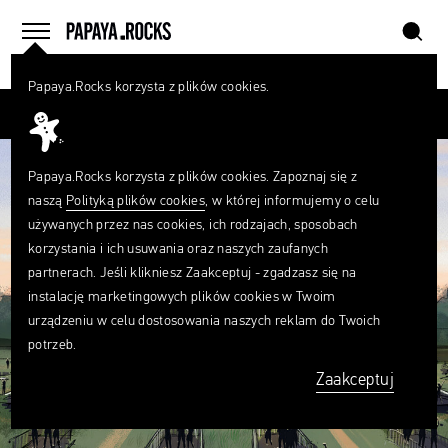
szukaj
home
menu
Papaya.Rocks korzysta z plików cookies.
SZUKAJ
Przesuń palcem
Czego
szukasz?
szukaj
Papaya.Rocks korzysta z plików cookies. Zapoznaj się z
naszą
Polityką plików cookies
, w której informujemy o celu
używanych przez nas cookies, ich rodzajach, sposobach
korzystania i ich usuwania oraz naszych zaufanych
partnerach. Jeśli klikniesz Zaakceptuj - zgadzasz się na
instalację marketingowych plików cookies w Twoim
urządzeniu w celu dostosowania naszych reklam do Twoich
potrzeb.
Zaakceptuj