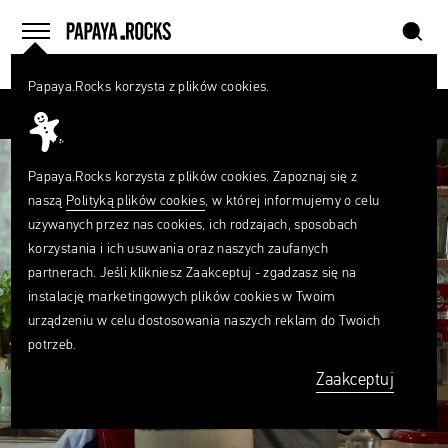
szukaj
home
menu
Papaya.Rocks korzysta z plików cookies.
SZUKAJ
Przesuń palcem
Czego
szukasz?
szukaj
Papaya.Rocks korzysta z plików cookies. Zapoznaj się z
naszą
Polityką plików cookies
, w której informujemy o celu
używanych przez nas cookies, ich rodzajach, sposobach
korzystania i ich usuwania oraz naszych zaufanych
partnerach. Jeśli klikniesz Zaakceptuj - zgadzasz się na
instalację marketingowych plików cookies w Twoim
urządzeniu w celu dostosowania naszych reklam do Twoich
potrzeb.
Zaakceptuj