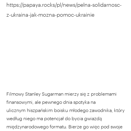
https://papaya.rocks/pl/news/pelna-solidarnosc-
z-ukraina-jak-mozna-pomoc-ukrainie
Filmowy Stanley Sugarman mierzy się z problemami
finansowymi, ale pewnego dnia spotyka na
ulicznym hiszpańskim boisku młodego zawodnika, który
według niego ma potencjał do bycia gwiazdą
międzynarodowego formatu. Bierze go więc pod swoje