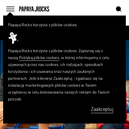
szukaj
home
menu
Papaya.Rocks korzysta z plików cookies.
SZUKAJ
Przesuń palcem
Czego
szukasz?
szukaj
Papaya.Rocks korzysta z plików cookies. Zapoznaj się z
naszą
Polityką plików cookies
, w której informujemy o celu
używanych przez nas cookies, ich rodzajach, sposobach
korzystania i ich usuwania oraz naszych zaufanych
partnerach. Jeśli klikniesz Zaakceptuj - zgadzasz się na
instalację marketingowych plików cookies w Twoim
urządzeniu w celu dostosowania naszych reklam do Twoich
potrzeb.
Zaakceptuj