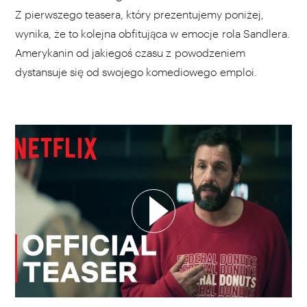
Z pierwszego teasera, który prezentujemy poniżej,
wynika, że to kolejna obfitująca w emocje rola Sandlera.
Amerykanin od jakiegoś czasu z powodzeniem
dystansuje się od swojego komediowego emploi.
WYBIERZ SWOJĄ PLAYLISTĘ
DODAJ TEN FILM DO PLAYLISTY