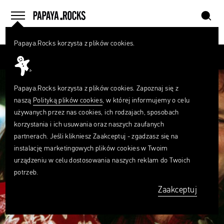
szukaj
home
menu
Papaya.Rocks korzysta z plików cookies.
SZUKAJ
Przesuń palcem
Czego
szukasz?
szukaj
Papaya.Rocks korzysta z plików cookies. Zapoznaj się z
naszą
Polityką plików cookies
, w której informujemy o celu
używanych przez nas cookies, ich rodzajach, sposobach
korzystania i ich usuwania oraz naszych zaufanych
partnerach. Jeśli klikniesz Zaakceptuj - zgadzasz się na
instalację marketingowych plików cookies w Twoim
urządzeniu w celu dostosowania naszych reklam do Twoich
potrzeb.
Zaakceptuj