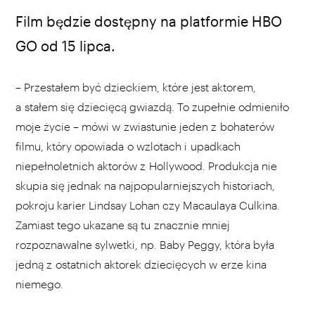
Kadr z filmu „Pani Doubtfire”
Film będzie dostępny na platformie HBO
GO od 15 lipca.
– Przestałem być dzieckiem, które jest aktorem,
a stałem się dziecięcą gwiazdą. To zupełnie odmieniło
moje życie – mówi w zwiastunie jeden z bohaterów
filmu, który opowiada o wzlotach i upadkach
niepełnoletnich aktorów z Hollywood. Produkcja nie
skupia się jednak na najpopularniejszych historiach,
pokroju karier Lindsay Lohan czy Macaulaya Culkina.
Zamiast tego ukazane są tu znacznie mniej
rozpoznawalne sylwetki, np. Baby Peggy, która była
jedną z ostatnich aktorek dziecięcych w erze kina
niemego.