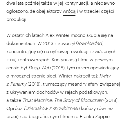
dwa lata później także w jej kontynuacji, a niedawno
ogłoszono, że obaj aktorzy
wrócą
i w trzeciej części
produkcji.
W ostatnich latach Alex Winter mocno skupia się na
dokumentach. W 2013 r. stworzył
Downloaded
,
koncentrujący się na cyfrowej rewolucji i związanych
z nią kontrowersjach. Kontynuacją filmu w pewnym
sensie był
Deep Web
(2015), tym razem opowiadający
o mrocznej stronie sieci. Winter nakręcił też
Kwity
z Panamy
(2018), tłumaczący meandry afery związanej
z ukrywaniem dochodów w rajach podatkowych,
a także
Trust Machine: The Story of Blockchain
(2018).
Oprócz
Dzieciaków z showbiznesu
kończy również
pracę nad biograficznym filmem o Franku Zappie.