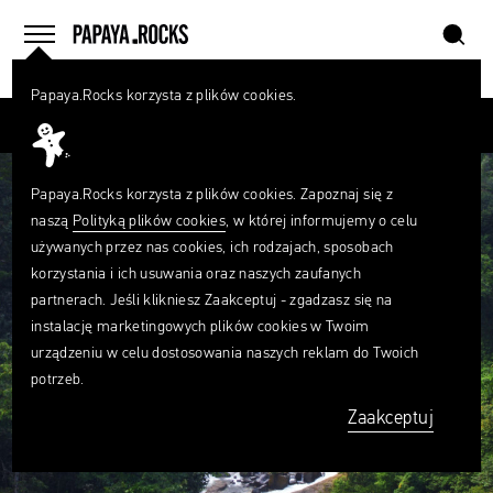
szukaj
home
menu
Papaya.Rocks korzysta z plików cookies.
SZUKAJ
Przesuń palcem
Czego
szukasz?
szukaj
Papaya.Rocks korzysta z plików cookies. Zapoznaj się z
naszą
Polityką plików cookies
, w której informujemy o celu
używanych przez nas cookies, ich rodzajach, sposobach
korzystania i ich usuwania oraz naszych zaufanych
partnerach. Jeśli klikniesz Zaakceptuj - zgadzasz się na
instalację marketingowych plików cookies w Twoim
urządzeniu w celu dostosowania naszych reklam do Twoich
potrzeb.
Zaakceptuj