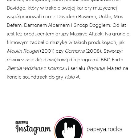
Davidge, który w trakcie swojej kariery muzycznej
współpracował m.in. z Davidem Bowiem, Unkle, Mos
Defem, Damonem Albarnem i Snoop Doggiem. Od lat
jest też producentem grupy Massive Attack. Na gruncie
filmowym zadbał o muzykę w takich produkcjach, jak
Moulin Rouge!
(2001) czy
Gomorra
(2008). Stworzył
również ścieżkę dźwiękową dla programu BBC Earth
Ziemia widziana z kosmosu
i
serialu
Brytania.
Ma też na
koncie soundtrack do gry
Halo 4.