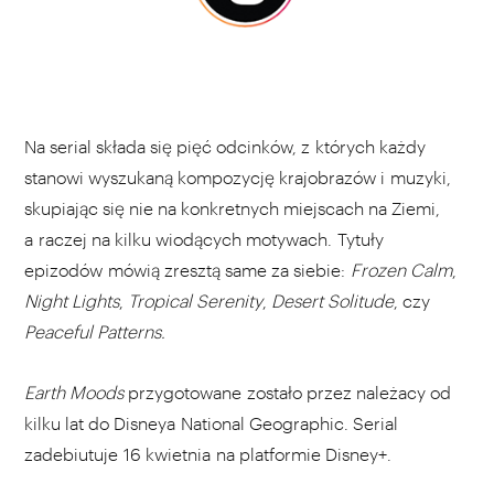
Na serial składa się pięć odcinków, z których każdy
stanowi wyszukaną kompozycję krajobrazów i muzyki,
skupiając się nie na konkretnych miejscach na Ziemi,
a raczej na kilku wiodących motywach. Tytuły
epizodów mówią zresztą same za siebie:
Frozen Calm
,
Night Lights
,
Tropical Serenity
,
Desert Solitude
, czy
Peaceful Patterns.
Earth Moods
przygotowane zostało przez należacy od
kilku lat do Disneya National Geographic. Serial
zadebiutuje 16 kwietnia na platformie Disney+.