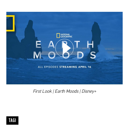
WYBIERZ SWOJĄ PLAYLISTĘ
DODAJ TEN FILM DO PLAYLISTY
00:00
First Look | Earth Moods | Disney+
TAGI