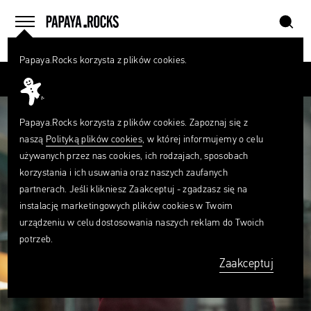
szukaj
home
menu
Papaya.Rocks korzysta z plików cookies.
SZUKAJ
Przesuń palcem
Czego
szukasz?
szukaj
Papaya.Rocks korzysta z plików cookies. Zapoznaj się z
naszą
Polityką plików cookies
, w której informujemy o celu
używanych przez nas cookies, ich rodzajach, sposobach
korzystania i ich usuwania oraz naszych zaufanych
partnerach. Jeśli klikniesz Zaakceptuj - zgadzasz się na
instalację marketingowych plików cookies w Twoim
urządzeniu w celu dostosowania naszych reklam do Twoich
potrzeb.
Zaakceptuj