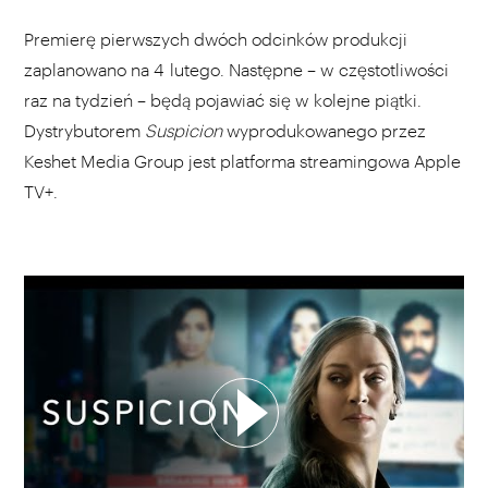
Premierę pierwszych dwóch odcinków produkcji
zaplanowano na 4 lutego. Następne – w częstotliwości
raz na tydzień – będą pojawiać się w kolejne piątki.
Dystrybutorem
Suspicion
wyprodukowanego przez
Keshet Media Group jest platforma streamingowa Apple
TV+.
WYBIERZ SWOJĄ PLAYLISTĘ
DODAJ TEN FILM DO PLAYLISTY