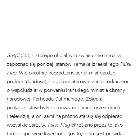
Suspicion
, z którego oficjalnym zwiastunem można
zapoznać się poniżej, stanowi remake izraelskiego
False
Flag
. Wielokrotnie nagradzany serial miał bardzo
podobną budowę – jego bohaterowie zostali oskarżeni
o współudział w porwaniu irańskiego ministra obrony
narodowej, Farheada Sulimaniego. Zdjęcia
protagonistów były rozpowszechniane przez prasę
i telewizję, a oni sami na próżno starają się odpierać
wszystkie zarzuty.
False Flag
określano przez to jako
thriller sprawnie kwestionujący to, czym jest prawda