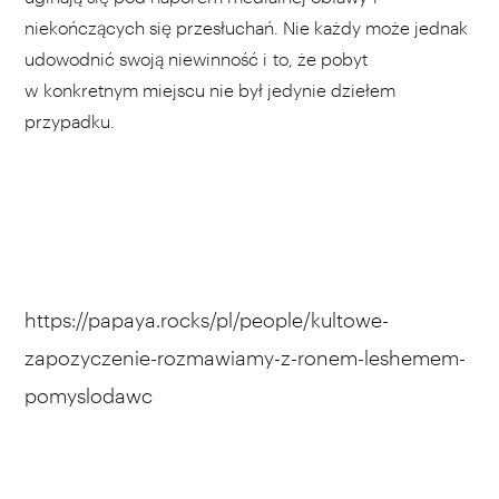
niekończących się przesłuchań. Nie każdy może jednak
udowodnić swoją niewinność i to, że pobyt
w konkretnym miejscu nie był jedynie dziełem
przypadku.
https://papaya.rocks/pl/people/kultowe-
zapozyczenie-rozmawiamy-z-ronem-leshemem-
pomyslodawc