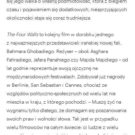
się jego walka o własną podmiotowość, która z biegiem
czasu i pojawieniem się dodatkowych, niesprzyjających
okoliczności staje się coraz trudniejsza.
The Four Walls
to kolejny film w dorobku jednego
z najważniejszych przedstawicieli irańskiej nowej fali,
Bahmara Ghobadiego. Reżyser – obok Asghara
Fahradiego, Jafara Panahiego czy Majida Majidiego – od
lat godnie reprezentuje swoją ojczyznę na
międzynarodowych festiwalach. Zdobywał już nagrody
w Berlinie, San Sebastian i Cannes, chociaż ze
względów polityczno-społecznych od wielu lat nie
mieszka w kraju, z którego pochodzi. – Muszę żyć na
wygnaniu tylko dlatego, że domagam się poszanowania
swoich praw i wolności słowa. Tak jest w przypadku
wielu filmowców na całym świecie: ci ludzie z wielu