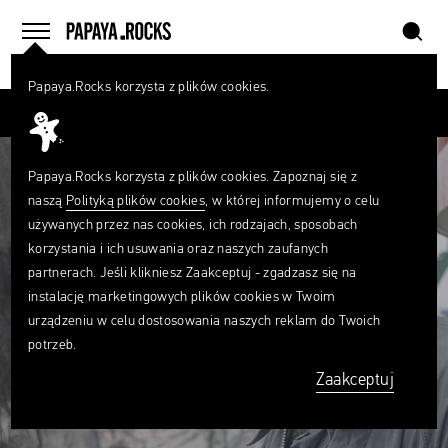
szukaj
home
menu
Papaya.Rocks korzysta z plików cookies.
SZUKAJ
Czego
szukasz?
szukaj
Papaya.Rocks korzysta z plików cookies. Zapoznaj się z
naszą
Polityką plików cookies
, w której informujemy o celu
używanych przez nas cookies, ich rodzajach, sposobach
korzystania i ich usuwania oraz naszych zaufanych
partnerach. Jeśli klikniesz Zaakceptuj - zgadzasz się na
instalację marketingowych plików cookies w Twoim
urządzeniu w celu dostosowania naszych reklam do Twoich
potrzeb.
Zaakceptuj