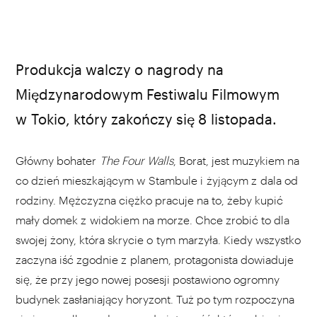
Produkcja walczy o nagrody na
Międzynarodowym Festiwalu Filmowym
w Tokio, który zakończy się 8 listopada.
Główny bohater
The Four Walls
, Borat, jest muzykiem na
co dzień mieszkającym w Stambule i żyjącym z dala od
rodziny. Mężczyzna ciężko pracuje na to, żeby kupić
mały domek z widokiem na morze. Chce zrobić to dla
swojej żony, która skrycie o tym marzyła. Kiedy wszystko
zaczyna iść zgodnie z planem, protagonista dowiaduje
się, że przy jego nowej posesji postawiono ogromny
budynek zasłaniający horyzont. Tuż po tym rozpoczyna