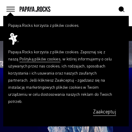
szukaj
home
menu
Papaya.Rocks korzysta z plików cookies.
SZUKAJ
Przesuń palcem
Czego
szukasz?
szukaj
Papaya.Rocks korzysta z plików cookies. Zapoznaj się z
naszą
Polityką plików cookies
, w której informujemy o celu
używanych przez nas cookies, ich rodzajach, sposobach
korzystania i ich usuwania oraz naszych zaufanych
partnerach. Jeśli klikniesz Zaakceptuj - zgadzasz się na
instalację marketingowych plików cookies w Twoim
urządzeniu w celu dostosowania naszych reklam do Twoich
potrzeb.
Zaakceptuj