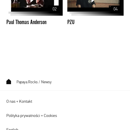
02
04
Paul Thomas Anderson
PZU
Papaya.Rocks
/
Newsy
O nas + Kontakt
Polityka prywatności + Cookies
English