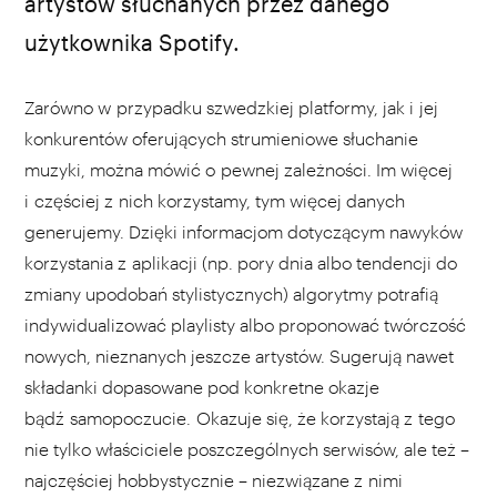
artystów słuchanych przez danego
użytkownika Spotify.
Zarówno w przypadku szwedzkiej platformy, jak i jej
konkurentów oferujących strumieniowe słuchanie
muzyki, można mówić o pewnej zależności. Im więcej
i częściej z nich korzystamy, tym więcej danych
generujemy. Dzięki informacjom dotyczącym nawyków
korzystania z aplikacji (np. pory dnia albo tendencji do
zmiany upodobań stylistycznych) algorytmy potrafią
indywidualizować playlisty albo proponować twórczość
nowych, nieznanych jeszcze artystów. Sugerują nawet
składanki dopasowane pod konkretne okazje
bądź samopoczucie. Okazuje się, że korzystają z tego
nie tylko właściciele poszczególnych serwisów, ale też –
najczęściej hobbystycznie – niezwiązane z nimi