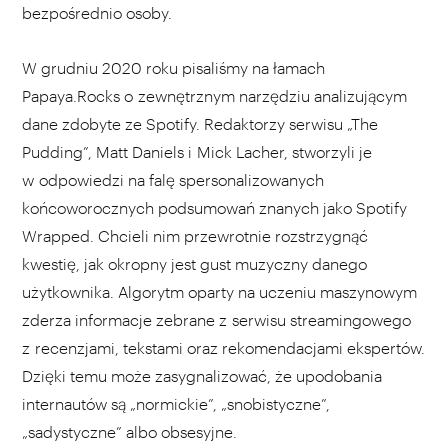
bezpośrednio osoby.
W grudniu 2020 roku pisaliśmy na łamach
Papaya.Rocks o zewnętrznym narzędziu analizującym
dane zdobyte ze Spotify. Redaktorzy serwisu „The
Pudding”, Matt Daniels i Mick Lacher, stworzyli je
w odpowiedzi na falę spersonalizowanych
końcoworocznych podsumowań znanych jako Spotify
Wrapped. Chcieli nim przewrotnie rozstrzygnąć
kwestię, jak okropny jest gust muzyczny danego
użytkownika. Algorytm oparty na uczeniu maszynowym
zderza informacje zebrane z serwisu streamingowego
z recenzjami, tekstami oraz rekomendacjami ekspertów.
Dzięki temu może zasygnalizować, że upodobania
internautów są „normickie”, „snobistyczne”,
„sadystyczne” albo obsesyjne.