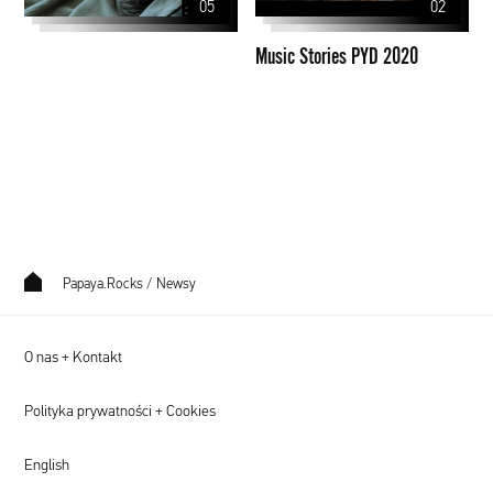
05
02
Music Stories PYD 2020
Papaya.Rocks
/
Newsy
O nas + Kontakt
Polityka prywatności + Cookies
English