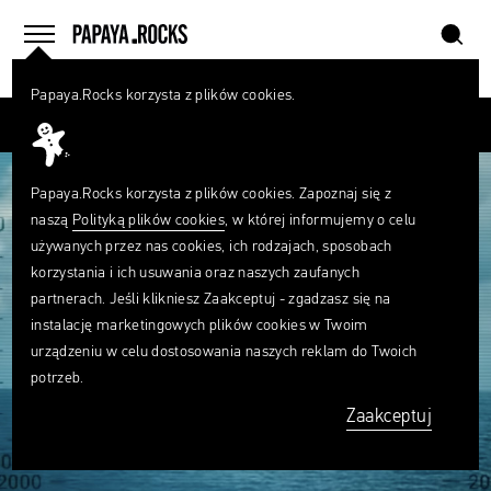
szukaj
home
menu
Papaya.Rocks korzysta z plików cookies.
SZUKAJ
Przesuń palcem
Czego
szukasz?
szukaj
Papaya.Rocks korzysta z plików cookies. Zapoznaj się z
naszą
Polityką plików cookies
, w której informujemy o celu
używanych przez nas cookies, ich rodzajach, sposobach
korzystania i ich usuwania oraz naszych zaufanych
partnerach. Jeśli klikniesz Zaakceptuj - zgadzasz się na
instalację marketingowych plików cookies w Twoim
urządzeniu w celu dostosowania naszych reklam do Twoich
potrzeb.
Zaakceptuj