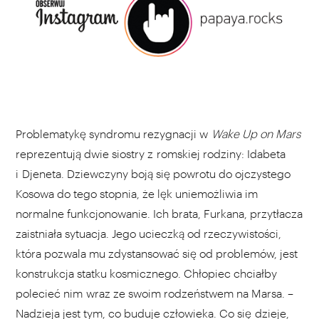
Problematykę syndromu rezygnacji w
Wake Up on Mars
reprezentują dwie siostry z romskiej rodziny: Idabeta
i Djeneta. Dziewczyny boją się powrotu do ojczystego
Kosowa do tego stopnia, że lęk uniemożliwia im
normalne funkcjonowanie. Ich brata, Furkana, przytłacza
zaistniała sytuacja. Jego ucieczką od rzeczywistości,
która pozwala mu zdystansować się od problemów, jest
konstrukcja statku kosmicznego. Chłopiec chciałby
polecieć nim wraz ze swoim rodzeństwem na Marsa. –
Nadzieja jest tym, co buduje człowieka. Co się dzieje,