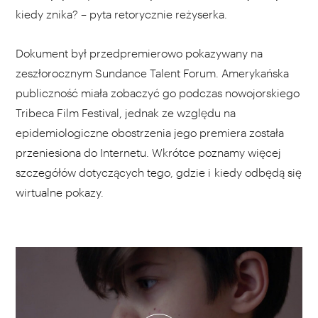
kiedy znika? – pyta retorycznie reżyserka.
Dokument był przedpremierowo pokazywany na
zeszłorocznym Sundance Talent Forum. Amerykańska
publiczność miała zobaczyć go podczas nowojorskiego
Tribeca Film Festival, jednak ze względu na
epidemiologiczne obostrzenia jego premiera została
przeniesiona do Internetu. Wkrótce poznamy więcej
szczegółów dotyczących tego, gdzie i kiedy odbędą się
wirtualne pokazy.
WYBIERZ SWOJĄ PLAYLISTĘ