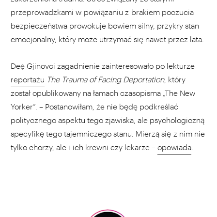
przeprowadzkami w powiązaniu z brakiem poczucia
bezpieczeństwa prowokuje bowiem silny, przykry stan
emocjonalny, który może utrzymać się nawet przez lata.
Deę Gjinovci zagadnienie zainteresowało po lekturze
reportażu
The Trauma of Facing Deportation
, który
został opublikowany na łamach czasopisma „The New
Yorker”. – Postanowiłam, że nie będę podkreślać
politycznego aspektu tego zjawiska, ale psychologiczną
specyfikę tego tajemniczego stanu. Mierzą się z nim nie
tylko chorzy, ale i ich krewni czy lekarze –
opowiada
.