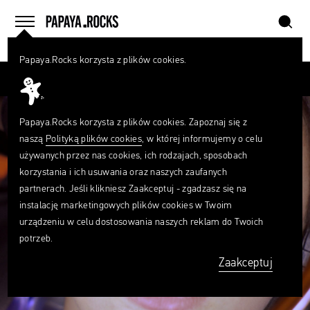
szukaj
home
menu
Papaya.Rocks korzysta z plików cookies.
SZUKAJ
Przesuń palcem
Czego
szukasz?
szukaj
Papaya.Rocks korzysta z plików cookies. Zapoznaj się z
naszą
Polityką plików cookies
, w której informujemy o celu
używanych przez nas cookies, ich rodzajach, sposobach
korzystania i ich usuwania oraz naszych zaufanych
partnerach. Jeśli klikniesz Zaakceptuj - zgadzasz się na
instalację marketingowych plików cookies w Twoim
urządzeniu w celu dostosowania naszych reklam do Twoich
potrzeb.
Zaakceptuj